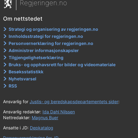
Regjeringen.no
Om nettstedet
Strategi og organisering av regjeringen.no
Innholdsstrategi for regjeringen.no
Personvernerklæring for regjeringen.no
Administrer informasjonskapsler
Tilgjengelighetserklæring
Bruks- og opphavsrett for bilder og videomateriale
Besøksstatistikk
Nyhetsvarsel
RSS
Ansvarlig for
Justis- og beredskapsdepartementets sider
:
Ansvarlig redaktør:
Ida Dahl Nilssen
Nettredaktør:
Magnus Buer
Ansatte i JD:
Depkatalog
Personvernerklæring for JD