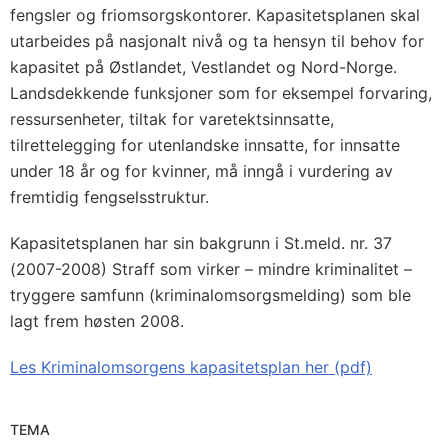
fengsler og friomsorgskontorer. Kapasitetsplanen skal
utarbeides på nasjonalt nivå og ta hensyn til behov for
kapasitet på Østlandet, Vestlandet og Nord-Norge.
Landsdekkende funksjoner som for eksempel forvaring,
ressursenheter, tiltak for varetektsinnsatte,
tilrettelegging for utenlandske innsatte, for innsatte
under 18 år og for kvinner, må inngå i vurdering av
fremtidig fengselsstruktur.
Kapasitetsplanen har sin bakgrunn i St.meld. nr. 37
(2007-2008) Straff som virker – mindre kriminalitet –
tryggere samfunn (kriminalomsorgsmelding) som ble
lagt frem høsten 2008.
Les Kriminalomsorgens kapasitetsplan her (pdf)
TEMA