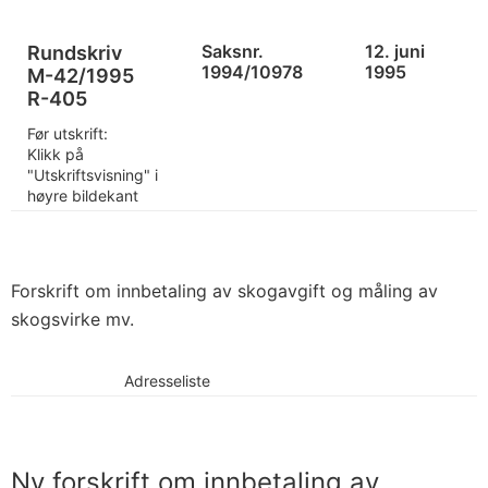
Saksnr.
12. juni
Rundskriv
1994/10978
1995
M-42/1995
R-405
Før utskrift:
Klikk på
"Utskriftsvisning" i
høyre bildekant
Forskrift om innbetaling av skogavgift og måling av
skogsvirke mv.
Adresseliste
Ny forskrift om innbetaling av