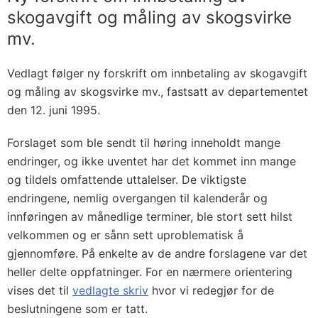
skogavgift og måling av skogsvirke
mv.
Vedlagt følger ny forskrift om innbetaling av skogavgift
og måling av skogsvirke mv., fastsatt av departementet
den 12. juni 1995.
Forslaget som ble sendt til høring inneholdt mange
endringer, og ikke uventet har det kommet inn mange
og tildels omfattende uttalelser. De viktigste
endringene, nemlig overgangen til kalenderår og
innføringen av månedlige terminer, ble stort sett hilst
velkommen og er sånn sett uproblematisk å
gjennomføre. På enkelte av de andre forslagene var det
heller delte oppfatninger. For en nærmere orientering
vises det til
vedlagte skriv
hvor vi redegjør for de
beslutningene som er tatt.