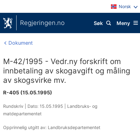
Norsk
Regjeringen.no
Søk
Meny
Dokument
M-42/1995 - Vedr.ny forskrift om
innbetaling av skogavgift og måling
av skogsvirke mv.
R-405 (15.05.1995)
Rundskriv |
Dato: 15.05.1995
|
Landbruks- og
matdepartementet
Opprinnelig utgitt av: Landbruksdepartementet