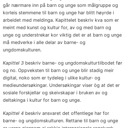
går nærmare inn på barn og unge som målgruppe og
korleis stemmene til barn og unge har blitt høyrde i
arbeidet med meldinga. Kapittelet beskriv kva som er
meint med kunst og kultur for, av og med barn og
unge og understrekar kor viktig det er at barn og unge
må medverke i alle delar av barne- og
ungdomskulturen.
Kapittel 3
beskriv barne- og ungdomskulturtilbodet før
og no. Oppveksten til barn og unge blir stadig meir
digital, noko som er tydeleg i ulike kultur- og
medieundersøkingar. Undersøkingar viser òg at det er
sosiale forskjellar og skeivskapar i bruken av og
deltakinga i kultur for barn og unge.
Kapittel 4
beskriv ansvaret det offentlege har for
barne- og ungdomskulturen. Rettane til barn og unge