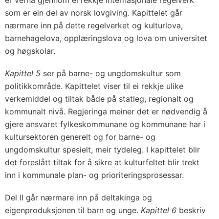
er verna gjennom ei rekkje internasjonale regelverk
som er ein del av norsk lovgiving. Kapittelet går
nærmare inn på dette regelverket og kulturlova,
barnehagelova, opplæringslova og lova om universitet
og høgskolar.
Kapittel 5
ser på barne- og ungdomskultur som
politikkområde. Kapittelet viser til ei rekkje ulike
verkemiddel og tiltak både på statleg, regionalt og
kommunalt nivå. Regjeringa meiner det er nødvendig å
gjere ansvaret fylkeskommunane og kommunane har i
kultursektoren generelt og for barne- og
ungdomskultur spesielt, meir tydeleg. I kapittelet blir
det foreslått tiltak for å sikre at kulturfeltet blir trekt
inn i kommunale plan- og prioriteringsprosessar.
Del II går nærmare inn på deltakinga og
eigenproduksjonen til barn og unge.
Kapittel 6
beskriv