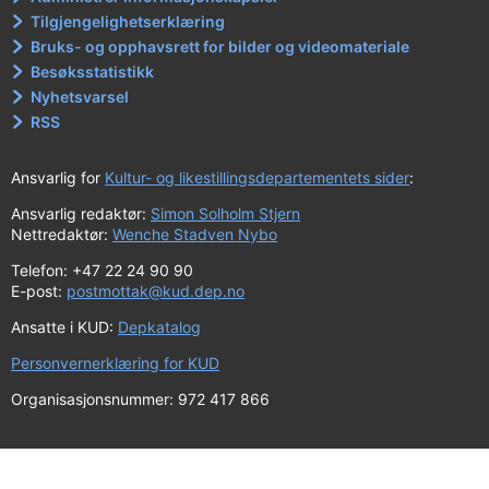
Tilgjengelighetserklæring
Bruks- og opphavsrett for bilder og videomateriale
Besøksstatistikk
Nyhetsvarsel
RSS
Ansvarlig for
Kultur- og likestillingsdepartementets sider
:
Ansvarlig redaktør:
Simon Solholm Stjern
Nettredaktør:
Wenche Stadven Nybo
Telefon: +47 22 24 90 90
E-post:
postmottak@kud.dep.no
Ansatte i KUD:
Depkatalog
Personvernerklæring for KUD
Organisasjonsnummer: 972 417 866