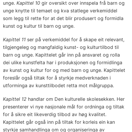
unge.
Kapittel 10
gir oversikt over innspela frå barn og
unge knytte til temaet og kva statlege verkemiddel
som legg til rette for at det blir produsert og formidla
kunst og kultur til barn og unge.
Kapittel 11
ser på verkemiddel for å skape eit relevant,
tilgjengeleg og mangfaldig kunst- og kulturtilbod til
barn og unge. Kapittelet går inn på ansvaret og rolla
dei ulike kunstfelta har i produksjonen og formidlinga
av kunst og kultur for og med barn og unge. Kapittelet
foreslår også tiltak for å styrkje medverknaden i
utforminga av kunsttilbodet retta mot målgruppa.
Kapittel 12
handlar om Den kulturelle skolesekken. Her
presenterer vi nye nasjonale mål for ordninga og tiltak
for å sikre eit likeverdig tilbod av høg kvalitet.
Kapittelet går også inn på tiltak for korleis ein kan
styrkje samhandlinga om og organiseringa av