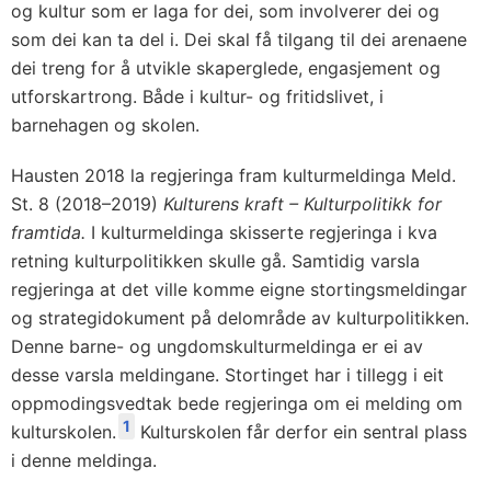
og kultur som er laga for dei, som involverer dei og
som dei kan ta del i. Dei skal få tilgang til dei arenaene
dei treng for å utvikle skaperglede, engasjement og
utforskartrong. Både i kultur- og fritidslivet, i
barnehagen og skolen.
Hausten 2018 la regjeringa fram kulturmeldinga Meld.
St. 8 (2018–2019)
Kulturens kraft – Kulturpolitikk for
framtida.
I kulturmeldinga skisserte regjeringa i kva
retning kulturpolitikken skulle gå. Samtidig varsla
regjeringa at det ville komme eigne stortingsmeldingar
og strategidokument på delområde av kulturpolitikken.
Denne barne- og ungdomskulturmeldinga er ei av
desse varsla meldingane. Stortinget har i tillegg i eit
oppmodingsvedtak bede regjeringa om ei melding om
1
kulturskolen.
Kulturskolen får derfor ein sentral plass
i denne meldinga.