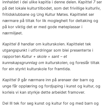
innhaldet i dei ulike kapitla i denne delen.
Kapittel 7
ser
på det lokale kulturtilbodet, som det frivillige kulturliv,
fritidsklubbane og Ung Kultur Møtes. Kapittelet ser
nærmare på tiltak for lik moglegheit for deltaking og
på kor viktig det er med gode møteplassar i
nærmiljøet.
Kapittel 8
handlar om kulturskolen. Kapittelet tek
utgangspunkt i utfordringar som blei presenterte i
rapporten
Kultur + skole = sant – et
kunnskapsgrunnlag om kulturskolen
, og foreslår tiltak
for ein styrkt kulturskole for framtida.
Kapittel 9
går nærmare inn på arenaer der barn og
unge får opplæring og fordjuping i kunst og kultur, og
korleis vi kan styrkje dette arbeidet framover.
Del III tek for seg kunst og kultur for og med barn og