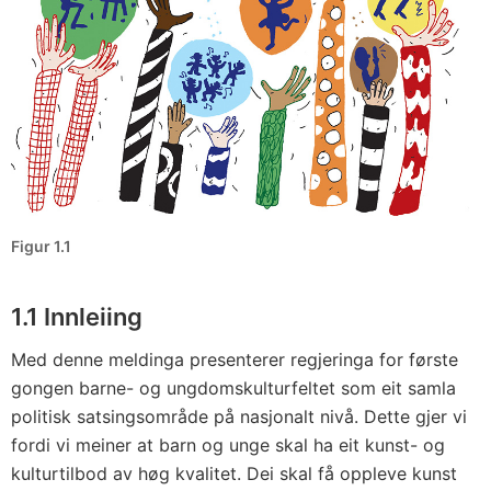
Figur 1.1
1.1 Innleiing
Med denne meldinga presenterer regjeringa for første
gongen barne- og ungdomskulturfeltet som eit samla
politisk satsingsområde på nasjonalt nivå. Dette gjer vi
fordi vi meiner at barn og unge skal ha eit kunst- og
kulturtilbod av høg kvalitet. Dei skal få oppleve kunst