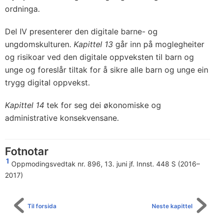
ordninga.
Del IV presenterer den digitale barne- og
ungdomskulturen.
Kapittel 13
går inn på moglegheiter
og risikoar ved den digitale oppveksten til barn og
unge og foreslår tiltak for å sikre alle barn og unge ein
trygg digital oppvekst.
Kapittel 14
tek for seg dei økonomiske og
administrative konsekvensane.
Fotnotar
1
Oppmodingsvedtak nr. 896, 13. juni jf. Innst. 448 S (2016–
2017)
Til forsida
Neste kapittel