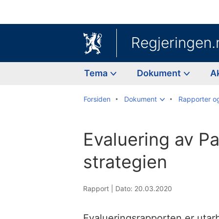
Regjeringen.
Tema
Dokument
A
Forsiden
Dokument
Rapporter o
Evaluering av P
strategien
Rapport |
Dato: 20.03.2020
Evalueringsrapporten er utar