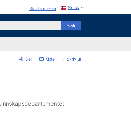
Norsk
Skriftstørrelse
Søk
Del
Kilde
Skriv ut
unnskapsdepartementet