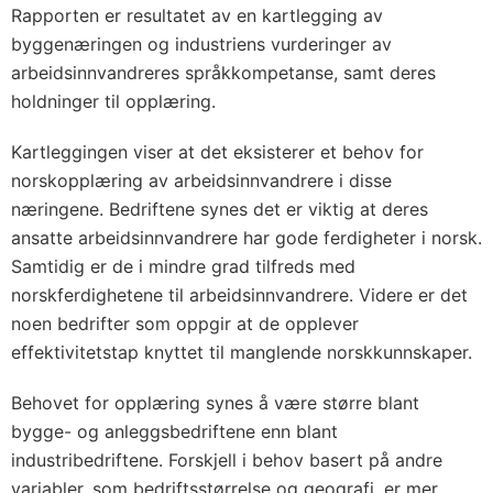
Rapporten er resultatet av en kartlegging av
byggenæringen og industriens vurderinger av
arbeidsinnvandreres språkkompetanse, samt deres
holdninger til opplæring.
Kartleggingen viser at det eksisterer et behov for
norskopplæring av arbeidsinnvandrere i disse
næringene. Bedriftene synes det er viktig at deres
ansatte arbeidsinnvandrere har gode ferdigheter i norsk.
Samtidig er de i mindre grad tilfreds med
norskferdighetene til arbeidsinnvandrere. Videre er det
noen bedrifter som oppgir at de opplever
effektivitetstap knyttet til manglende norskkunnskaper.
Behovet for opplæring synes å være større blant
bygge- og anleggsbedriftene enn blant
industribedriftene. Forskjell i behov basert på andre
variabler, som bedriftsstørrelse og geografi, er mer