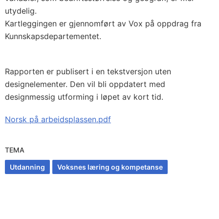
utydelig.
Kartleggingen er gjennomført av Vox på oppdrag fra
Kunnskapsdepartementet.
Rapporten er publisert i en tekstversjon uten
designelementer. Den vil bli oppdatert med
designmessig utforming i løpet av kort tid.
Norsk på arbeidsplassen.pdf
TEMA
Utdanning
Voksnes læring og kompetanse