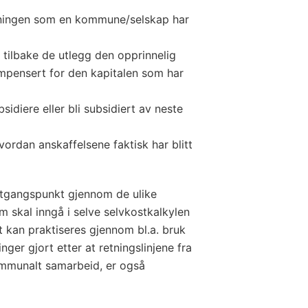
kningen som en kommune/selskap har
tilbake de utlegg den opprinnelig
mpensert for den kapitalen som har
sidiere eller bli subsidiert av neste
ordan anskaffelsene faktisk har blitt
utgangspunkt gjennom de ulike
 skal inngå i selve selvkostkalkylen
 kan praktiseres gjennom bl.a. bruk
nger gjort etter at retningslinjene fra
kommunalt samarbeid, er også