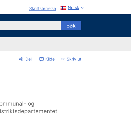
Norsk
Skriftstørrelse
Søk
Del
Kilde
Skriv ut
ommunal- og
istriktsdepartementet