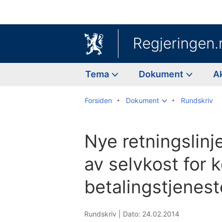
Regjeringen.
Tema
Dokument
A
Forsiden
Dokument
Rundskriv
Nye retningslinj
av selvkost for
betalingstjenest
Rundskriv |
Dato: 24.02.2014