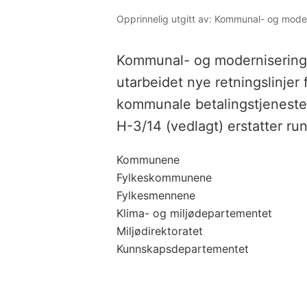
Opprinnelig utgitt av: Kommunal- og mod
Kommunal- og modernisering
utarbeidet nye retningslinjer 
kommunale betalingstjenester.
H-3/14 (vedlagt) erstatter ru
Kommunene
Fylkeskommunene
Fylkesmennene
Klima- og miljødepartementet
Miljødirektoratet
Kunnskapsdepartementet