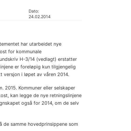
Dato:
24.02.2014
ementet har utarbeidet nye
vkost for kommunale
rundskriv H-3/14 (vedlagt) erstatter
njene er foreløpig kun tilgjengelig
ykt versjon i løpet av våren 2014.
.m. 2015. Kommuner eller selskaper
ost, kan legge de nye retningslinjene
regnskapet også for 2014, om de selv
 på de samme hovedprinsippene som