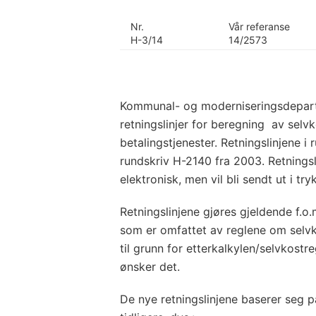
Nr.
Vår referanse
H-3/14
14/2573
Kommunal- og moderniseringsdepart
retningslinjer for beregning av sel
betalingstjenester. Retningslinjene i 
rundskriv H-2140 fra 2003. Retningsli
elektronisk, men vil bli sendt ut i tr
Retningslinjene gjøres gjeldende f.o
som er omfattet av reglene om selvk
til grunn for etterkalkylen/selvkost
ønsker det.
De nye retningslinjene baserer seg