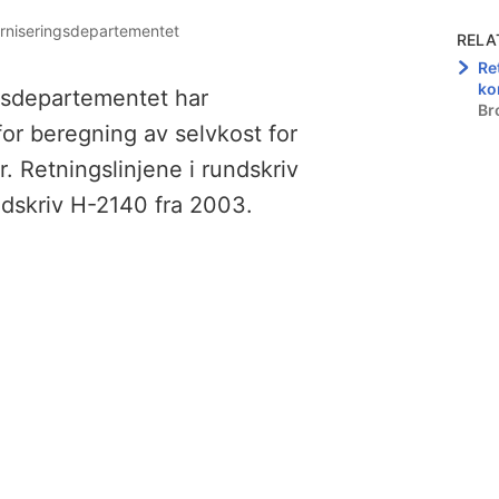
erniseringsdepartementet
RELA
Re
ko
sdepartementet har
Br
for beregning av selvkost for
 Retningslinjene i rundskriv
ndskriv H-2140 fra 2003.