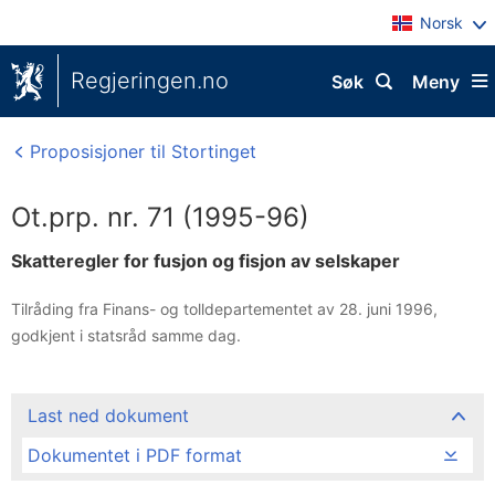
Norsk
Regjeringen.no
Søk
Meny
Proposisjoner til Stortinget
Ot.prp. nr. 71 (1995-96)
Skatteregler for fusjon og fisjon av selskaper
Tilråding fra Finans- og tolldepartementet av 28. juni 1996,
godkjent i statsråd samme dag.
Last ned dokument
Dokumentet i PDF format