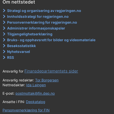
Om nettstedet
Strategi og organisering av regjeringen.no
Innholdsstrategi for regjeringen.no
Personvernerklæring for regjeringen.no
Administrer informasjonskapsler
Tilgjengelighetserklæring
Bruks- og opphavsrett for bilder og videomateriale
Besøksstatistikk
Nyhetsvarsel
RSS
Finansdepartementets sider
Ansvarlig for
Ansvarlig redaktør:
Tor Borgersen
Nettredaktør:
Ida Laingen
E-post:
postmottak@fin.dep.no
Ansatte i FIN:
Depkatalog
Personvernerklæring for FIN