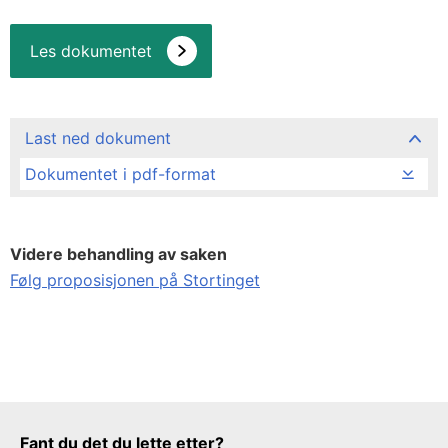
Les dokumentet
Last ned dokument
Dokumentet i pdf-format
Videre behandling av saken
Følg proposisjonen på Stortinget
Tilbakemeldingsskjema
Fant du det du lette etter?