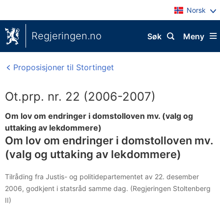
Norsk
Regjeringen.no
Søk
Meny
Proposisjoner til Stortinget
Ot.prp. nr. 22 (2006-2007)
Om lov om endringer i domstolloven mv. (valg og
uttaking av lekdommere)
Om lov om endringer i domstolloven mv.
(valg og uttaking av lekdommere)
Tilråding fra Justis- og politidepartementet av 22. desember
2006, godkjent i statsråd samme dag. (Regjeringen Stoltenberg
II)