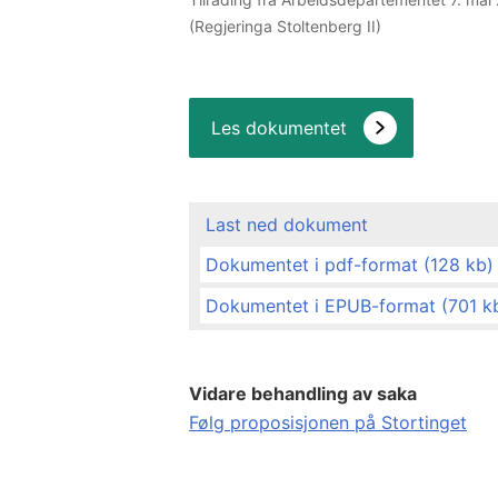
(Regjeringa Stoltenberg II)
Les dokumentet
Last ned dokument
Dokumentet i pdf-format (128 kb)
Dokumentet i EPUB-format (701 k
Vidare behandling av saka
Følg proposisjonen på Stortinget