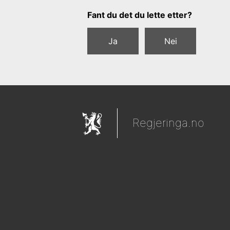
Tilbakemeldingsskjema
Fant du det du lette etter?
Ja
Nei
Regjeringa.no