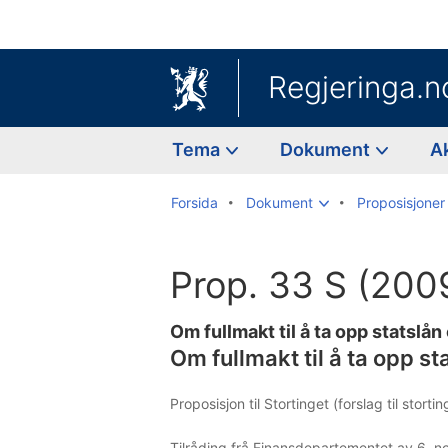
Regjeringa.n
Tema
Dokument
A
Forsida
Dokument
Proposisjoner 
Prop. 33 S (200
Om fullmakt til å ta opp statslån 
Om fullmakt til å ta opp sta
Proposisjon til Stortinget (forslag til stort
Tilråding frå Finansdepartementet av 6. 