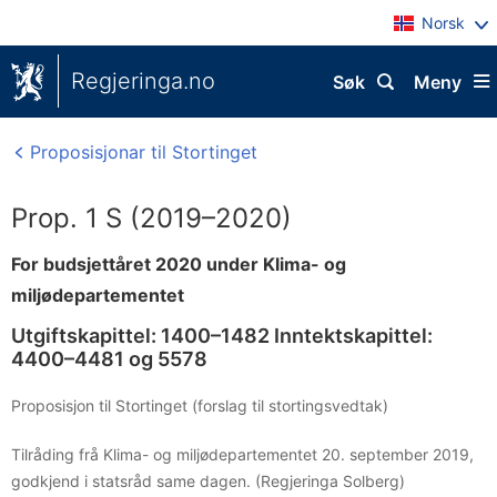
Norsk
Regjeringa.no
Søk
Meny
Proposisjonar til Stortinget
Prop. 1 S (2019–2020)
For budsjettåret 2020 under Klima- og
miljødepartementet
Utgiftskapittel: 1400–1482 Inntektskapittel:
4400–4481 og 5578
Proposisjon til Stortinget (forslag til stortingsvedtak)
Tilråding frå Klima- og miljødepartementet 20. september 2019,
godkjend i statsråd same dagen. (Regjeringa Solberg)