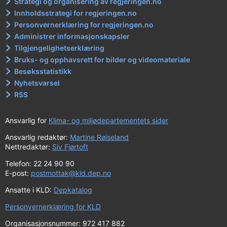
Strategi og organisering av regjeringen.no
Innholdsstrategi for regjeringen.no
Personvernerklæring for regjeringen.no
Administrer informasjonskapsler
Tilgjengelighetserklæring
Bruks- og opphavsrett for bilder og videomateriale
Besøksstatistikk
Nyhetsvarsel
RSS
Ansvarlig for
Klima- og miljødepartementets sider
Ansvarlig redaktør:
Martine Røiseland
Nettredaktør:
Siv Fjørtoft
Telefon: 22 24 90 90
E-post:
postmottak@kld.dep.no
Ansatte i KLD:
Depkatalog
Personvernerklæring for KLD
Organisasjonsnummer: 972 417 882