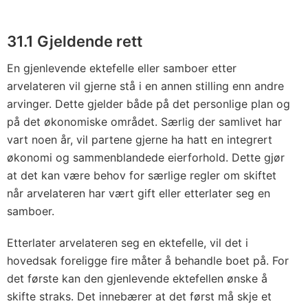
31.1 Gjeldende rett
En gjenlevende ektefelle eller samboer etter
arvelateren vil gjerne stå i en annen stilling enn andre
arvinger. Dette gjelder både på det personlige plan og
på det økonomiske området. Særlig der samlivet har
vart noen år, vil partene gjerne ha hatt en integrert
økonomi og sammenblandede eierforhold. Dette gjør
at det kan være behov for særlige regler om skiftet
når arvelateren har vært gift eller etterlater seg en
samboer.
Etterlater arvelateren seg en ektefelle, vil det i
hovedsak foreligge fire måter å behandle boet på. For
det første kan den gjenlevende ektefellen ønske å
skifte straks. Det innebærer at det først må skje et