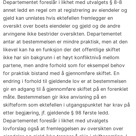
Departementet foreslår i likhet med utvalgets § 8-8
annet ledd en regel om at registrering av eiendeler og
gjeld kan unnlates hvis ektefellen fremlegger en
oversikt over boets eiendeler og gjeld og de andre
arvingene ikke bestrider oversikten. Departementet
antar at bestemmelsen er mindre praktisk, men at den
likevel kan ha en funksjon der det offentlige skiftet
ikke har sin bakgrunn i et høyt konfliktnivå mellom
partene, men andre forhold som for eksempel behov
for praktisk bistand med å gjennomføre skiftet. En
endring i forhold til gjeldende lov er at bestemmelsen
gir en adgang til å gjennomføre skiftet på en forenklet
måte. Bestemmelsen gir ikke anvisning på en
skifteform som ektefellen i utgangspunktet har krav på
etter begjæring, jf. gjeldende § 98 første ledd.
Departementet foreslår i likhet med utvalgets
lovforslag også at fremleggelsen av oversikten over