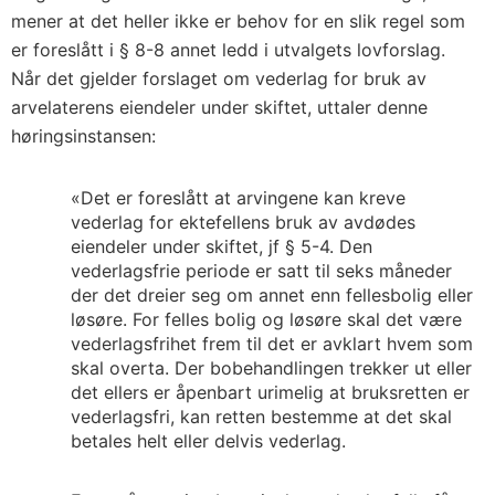
mener at det heller ikke er behov for en slik regel som
er foreslått i § 8-8 annet ledd i utvalgets lovforslag.
Når det gjelder forslaget om vederlag for bruk av
arvelaterens eiendeler under skiftet, uttaler denne
høringsinstansen:
«Det er foreslått at arvingene kan kreve
vederlag for ektefellens bruk av avdødes
eiendeler under skiftet, jf § 5-4. Den
vederlagsfrie periode er satt til seks måneder
der det dreier seg om annet enn fellesbolig eller
løsøre. For felles bolig og løsøre skal det være
vederlagsfrihet frem til det er avklart hvem som
skal overta. Der bobehandlingen trekker ut eller
det ellers er åpenbart urimelig at bruksretten er
vederlagsfri, kan retten bestemme at det skal
betales helt eller delvis vederlag.