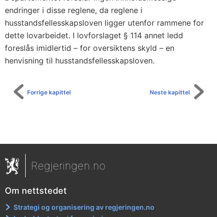
endringer i disse reglene, da reglene i
husstandsfellesskapsloven ligger utenfor rammene for
dette lovarbeidet. I lovforslaget § 114 annet ledd
foreslås imidlertid – for oversiktens skyld – en
henvisning til husstandsfellesskapsloven.
Forrige kapittel
Neste kapittel
Regjeringen.no
Om nettstedet
Strategi og organisering av regjeringen.no