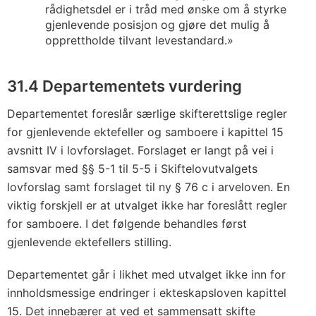
rådighetsdel er i tråd med ønske om å styrke
gjenlevende posisjon og gjøre det mulig å
opprettholde tilvant levestandard.»
31.4 Departementets vurdering
Departementet foreslår særlige skifterettslige regler
for gjenlevende ektefeller og samboere i kapittel 15
avsnitt IV i lovforslaget. Forslaget er langt på vei i
samsvar med §§ 5-1 til 5-5 i Skiftelovutvalgets
lovforslag samt forslaget til ny § 76 c i arveloven. En
viktig forskjell er at utvalget ikke har foreslått regler
for samboere. I det følgende behandles først
gjenlevende ektefellers stilling.
Departementet går i likhet med utvalget ikke inn for
innholdsmessige endringer i ekteskapsloven kapittel
15. Det innebærer at ved et sammensatt skifte