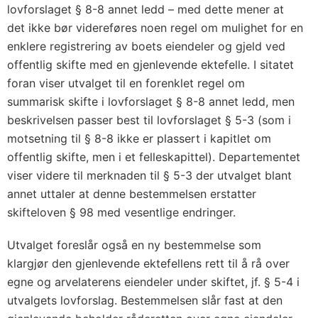
lovforslaget § 8-8 annet ledd – med dette mener at
det ikke bør videreføres noen regel om mulighet for en
enklere registrering av boets eiendeler og gjeld ved
offentlig skifte med en gjenlevende ektefelle. I sitatet
foran viser utvalget til en forenklet regel om
summarisk skifte i lovforslaget § 8-8 annet ledd, men
beskrivelsen passer best til lovforslaget § 5-3 (som i
motsetning til § 8-8 ikke er plassert i kapitlet om
offentlig skifte, men i et felleskapittel). Departementet
viser videre til merknaden til § 5-3 der utvalget blant
annet uttaler at denne bestemmelsen erstatter
skifteloven § 98 med vesentlige endringer.
Utvalget foreslår også en ny bestemmelse som
klargjør den gjenlevende ektefellens rett til å rå over
egne og arvelaterens eiendeler under skiftet, jf. § 5-4 i
utvalgets lovforslag. Bestemmelsen slår fast at den