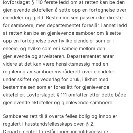
lovforslaget § 110 første ledd om at retten kan be den
gjenlevende ektefellen å sette opp en fortegnelse over
eiendeler og gjeld. Bestemmelsen passer ikke direkte
for samboere, men departementet foreslår i annet ledd
at retten kan be en gjenlevende samboer om å sette
opp en fortegnelse over hvilke eiendeler som er i
eneeie, og hvilke som er i sameie mellom den
gjenlevende og arvelateren. Departementet antar
videre at det kan være hensiktsmessig med en
regulering av samboerens råderett over eiendeler
under skiftet og vederlag for bruk, i likhet med
bestemmelsen som er foreslått for gjenlevende
ektefeller. Lovforslaget § 111 omfatter etter dette både
gjenlevende ektefeller og gjenlevende samboere.
Samboeres rett til å overta felles bolig og innbo er
regulert i husstandsfellesskapsloven § 2.
Departementet foreslår ingen innholdsmessige