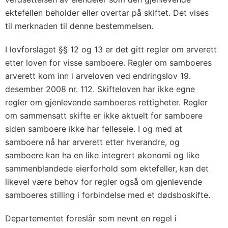
ektefellen beholder eller overtar på skiftet. Det vises
til merknaden til denne bestemmelsen.
I lovforslaget §§ 12 og 13 er det gitt regler om arverett
etter loven for visse samboere. Regler om samboeres
arverett kom inn i arveloven ved endringslov 19.
desember 2008 nr. 112. Skifteloven har ikke egne
regler om gjenlevende samboeres rettigheter. Regler
om sammensatt skifte er ikke aktuelt for samboere
siden samboere ikke har felleseie. I og med at
samboere nå har arverett etter hverandre, og
samboere kan ha en like integrert økonomi og like
sammenblandede eierforhold som ektefeller, kan det
likevel være behov for regler også om gjenlevende
samboeres stilling i forbindelse med et dødsboskifte.
Departementet foreslår som nevnt en regel i