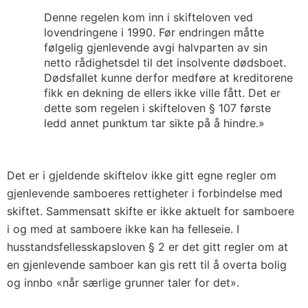
Denne regelen kom inn i skifteloven ved
lovendringene i 1990. Før endringen måtte
følgelig gjenlevende avgi halvparten av sin
netto rådighetsdel til det insolvente dødsboet.
Dødsfallet kunne derfor medføre at kreditorene
fikk en dekning de ellers ikke ville fått. Det er
dette som regelen i skifteloven § 107 første
ledd annet punktum tar sikte på å hindre.»
Det er i gjeldende skiftelov ikke gitt egne regler om
gjenlevende samboeres rettigheter i forbindelse med
skiftet. Sammensatt skifte er ikke aktuelt for samboere
i og med at samboere ikke kan ha felleseie. I
husstandsfellesskapsloven § 2 er det gitt regler om at
en gjenlevende samboer kan gis rett til å overta bolig
og innbo «når særlige grunner taler for det».