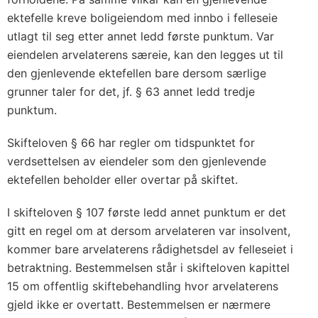
ektefelle kreve boligeiendom med innbo i felleseie
utlagt til seg etter annet ledd første punktum. Var
eiendelen arvelaterens særeie, kan den legges ut til
den gjenlevende ektefellen bare dersom særlige
grunner taler for det, jf. § 63 annet ledd tredje
punktum.
Skifteloven § 66 har regler om tidspunktet for
verdsettelsen av eiendeler som den gjenlevende
ektefellen beholder eller overtar på skiftet.
I skifteloven § 107 første ledd annet punktum er det
gitt en regel om at dersom arvelateren var insolvent,
kommer bare arvelaterens rådighetsdel av felleseiet i
betraktning. Bestemmelsen står i skifteloven kapittel
15 om offentlig skiftebehandling hvor arvelaterens
gjeld ikke er overtatt. Bestemmelsen er nærmere