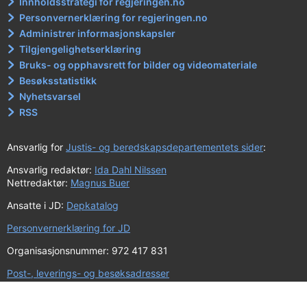
Innholdsstrategi for regjeringen.no
Personvernerklæring for regjeringen.no
Administrer informasjonskapsler
Tilgjengelighetserklæring
Bruks- og opphavsrett for bilder og videomateriale
Besøksstatistikk
Nyhetsvarsel
RSS
Ansvarlig for
Justis- og beredskapsdepartementets sider
:
Ansvarlig redaktør:
Ida Dahl Nilssen
Nettredaktør:
Magnus Buer
Ansatte i JD:
Depkatalog
Personvernerklæring for JD
Organisasjonsnummer: 972 417 831
Post-, leverings- og besøksadresser