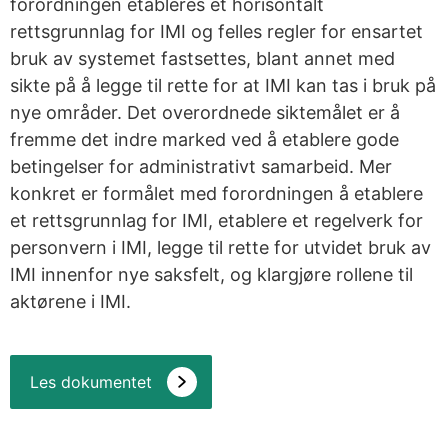
forordningen etableres et horisontalt
rettsgrunnlag for IMI og felles regler for ensartet
bruk av systemet fastsettes, blant annet med
sikte på å legge til rette for at IMI kan tas i bruk på
nye områder. Det overordnede siktemålet er å
fremme det indre marked ved å etablere gode
betingelser for administrativt samarbeid. Mer
konkret er formålet med forordningen å etablere
et rettsgrunnlag for IMI, etablere et regelverk for
personvern i IMI, legge til rette for utvidet bruk av
IMI innenfor nye saksfelt, og klargjøre rollene til
aktørene i IMI.
Les dokumentet