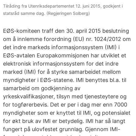
Tilråding fra Utenriksdepartementet 12. juni 2015, godkjent i
statsråd samme dag. (Regjeringen Solberg)
EØS-komiteen traff den 30. april 2015 beslutning
om å innlemme forordning (EU) nr. 1024/2012 om
det indre markeds informasjonssystem (IMI) i
EØS-avtalen Europakommisjonen har utviklet et
elektronisk informasjonssystem for det indre
marked (IMI) for å styrke samarbeidet mellom
myndigheter i EØS-statene. IMI benyttes bl.a. til
samarbeid om godkjenning av
yrkeskvalifikasjoner, tilsyn med tjenesteytere og
for togførerbevis. Det er per i dag mer enn 7000
myndigheter som er knyttet til IMI, og potensialet
for økt bruk av IMI er betydelig. IMI har så langt
fungert på ulovfestet grunnlag. Gjennom IMI-