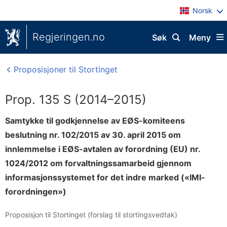
Norsk
Regjeringen.no
Søk
Meny
Proposisjoner til Stortinget
Prop. 135 S (2014–2015)
Samtykke til godkjennelse av EØS-komiteens
beslutning nr. 102/2015 av 30. april 2015 om
innlemmelse i EØS-avtalen av forordning (EU) nr.
1024/2012 om forvaltningssamarbeid gjennom
informasjonssystemet for det indre marked («IMI-
forordningen»)
Proposisjon til Stortinget (forslag til stortingsvedtak)