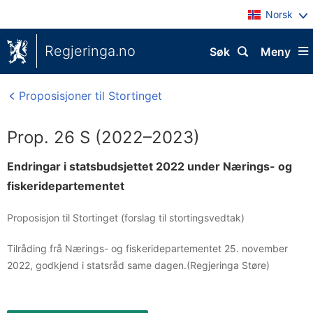
Norsk
Regjeringa.no
Søk
Meny
Proposisjoner til Stortinget
Prop. 26 S (2022–2023)
Endringar i statsbudsjettet 2022 under Nærings- og
fiskeridepartementet
Proposisjon til Stortinget (forslag til stortingsvedtak)
Tilråding frå Nærings- og fiskeridepartementet 25. november
2022, godkjend i statsråd same dagen.(Regjeringa Støre)