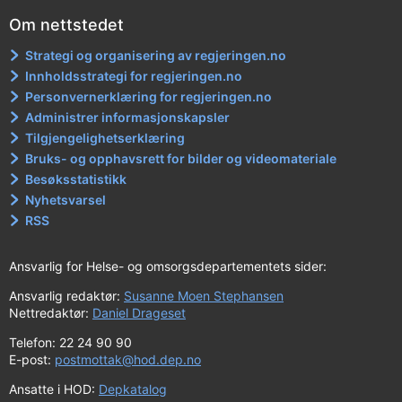
Om nettstedet
Strategi og organisering av regjeringen.no
Innholdsstrategi for regjeringen.no
Personvernerklæring for regjeringen.no
Administrer informasjonskapsler
Tilgjengelighetserklæring
Bruks- og opphavsrett for bilder og videomateriale
Besøksstatistikk
Nyhetsvarsel
RSS
Ansvarlig for Helse- og omsorgsdepartementets sider:
Ansvarlig redaktør:
Susanne Moen Stephansen
Nettredaktør:
Daniel Drageset
Telefon: 22 24 90 90
E-post:
postmottak@hod.dep.no
Ansatte i HOD:
Depkatalog