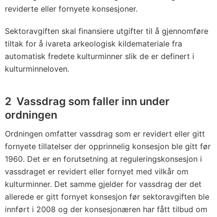
reviderte eller fornyete konsesjoner.
Sektoravgiften skal finansiere utgifter til å gjennomføre
tiltak for å ivareta arkeologisk kildemateriale fra
automatisk fredete kulturminner slik de er definert i
kulturminneloven.
2 Vassdrag som faller inn under
ordningen
Ordningen omfatter vassdrag som er revidert eller gitt
fornyete tillatelser der opprinnelig konsesjon ble gitt før
1960. Det er en forutsetning at reguleringskonsesjon i
vassdraget er revidert eller fornyet med vilkår om
kulturminner. Det samme gjelder for vassdrag der det
allerede er gitt fornyet konsesjon før sektoravgiften ble
innført i 2008 og der konsesjonæren har fått tilbud om