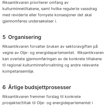
Riksantikvaren prioriterer omfang av
kulturminnetiltakene, samt hvilke regulerte vassdrag
med reviderte eller fornyete konsesjoner det skal
gjennomføres undersøkelser i.
5 Organisering
Riksantikvaren forvalter bruken av sektoravgiften på
vegne av Olje- og energidepartementet. Riksantikvaren
kan overlate gjennomføringen av de konkrete tiltakene
til regional kulturminneforvaltning og andre relevante
kompetansemiljø.
6 Årlige budsjettprosesser
Riksantikvaren fremmer forslag til konkrete
prosjekter/tiltak til Olje- og energidepartementet i