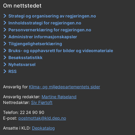
Om nettstedet
Strategi og organisering av regjeringen.no
Innholdsstrategi for regjeringen.no
Personvernerklæring for regjeringen.no
Administrer informasjonskapsler
Tilgjengelighetserklæring
Bruks- og opphavsrett for bilder og videomateriale
Besøksstatistikk
Nyhetsvarsel
RSS
Ansvarlig for
Klima- og miljødepartementets sider
Ansvarlig redaktør:
Martine Røiseland
Nettredaktør:
Siv Fjørtoft
Telefon: 22 24 90 90
E-post:
postmottak@kld.dep.no
Ansatte i KLD:
Depkatalog