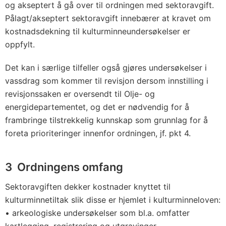
og akseptert å gå over til ordningen med sektoravgift.
Pålagt/akseptert sektoravgift innebærer at kravet om
kostnadsdekning til kulturminneundersøkelser er
oppfylt.
Det kan i særlige tilfeller også gjøres undersøkelser i
vassdrag som kommer til revisjon dersom innstilling i
revisjonssaken er oversendt til Olje- og
energidepartementet, og det er nødvendig for å
frambringe tilstrekkelig kunnskap som grunnlag for å
foreta prioriteringer innenfor ordningen, jf. pkt 4.
3 Ordningens omfang
Sektoravgiften dekker kostnader knyttet til
kulturminnetiltak slik disse er hjemlet i kulturminneloven:
• arkeologiske undersøkelser som bl.a. omfatter