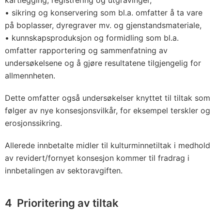
kartlegging, registrering og utgravinger,
• sikring og konservering som bl.a. omfatter å ta vare
på boplasser, dyregraver mv. og gjenstandsmateriale,
• kunnskapsproduksjon og formidling som bl.a.
omfatter rapportering og sammenfatning av
undersøkelsene og å gjøre resultatene tilgjengelig for
allmennheten.
Dette omfatter også undersøkelser knyttet til tiltak som
følger av nye konsesjonsvilkår, for eksempel terskler og
erosjonssikring.
Allerede innbetalte midler til kulturminnetiltak i medhold
av revidert/fornyet konsesjon kommer til fradrag i
innbetalingen av sektoravgiften.
4 Prioritering av tiltak