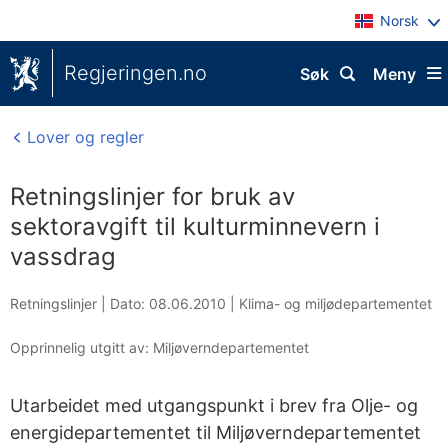
Norsk
Regjeringen.no
Søk
Meny
Lover og regler
Retningslinjer for bruk av
sektoravgift til kulturminnevern i
vassdrag
Retningslinjer |
Dato: 08.06.2010
|
Klima- og miljødepartementet
Opprinnelig utgitt av: Miljøverndepartementet
Utarbeidet med utgangspunkt i brev fra Olje- og
energidepartementet til Miljøverndepartementet