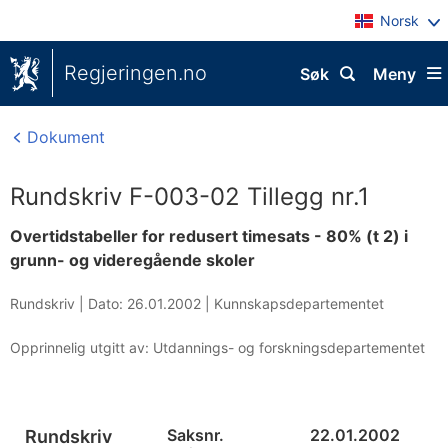
Norsk
Regjeringen.no
Søk
Meny
Dokument
Rundskriv F-003-02 Tillegg nr.1
Overtidstabeller for redusert timesats - 80% (t 2) i
grunn- og videregående skoler
Rundskriv |
Dato: 26.01.2002
|
Kunnskapsdepartementet
Opprinnelig utgitt av: Utdannings- og forskningsdepartementet
Saksnr.
22.01.2002
Rundskriv