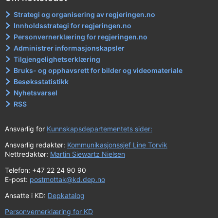
Strategi og organisering av regjeringen.no
Innholdsstrategi for regjeringen.no
Personvernerklæring for regjeringen.no
Administrer informasjonskapsler
Tilgjengelighetserklæring
Bruks- og opphavsrett for bilder og videomateriale
Besøksstatistikk
Nyhetsvarsel
RSS
Ansvarlig for
Kunnskapsdepartementets sider:
Ansvarlig redaktør:
Kommunikasjonssjef Line Torvik
Nettredaktør:
Martin Siewartz Nielsen
Telefon: +47 22 24 90 90
E-post:
postmottak@kd.dep.no
Ansatte i KD:
Depkatalog
Personvernerklæring for KD