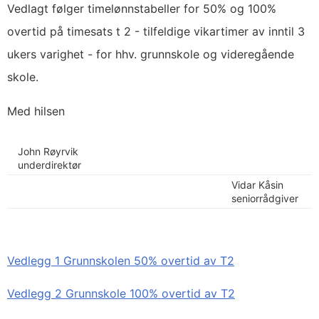
Vedlagt følger timelønnstabeller for 50% og 100%
overtid på timesats t 2 - tilfeldige vikartimer av inntil 3
ukers varighet - for hhv. grunnskole og videregående
skole.
Med hilsen
John Røyrvik
underdirektør
Vidar Kåsin
seniorrådgiver
Vedlegg 1 Grunnskolen 50% overtid av T2
Vedlegg 2 Grunnskole 100% overtid av T2