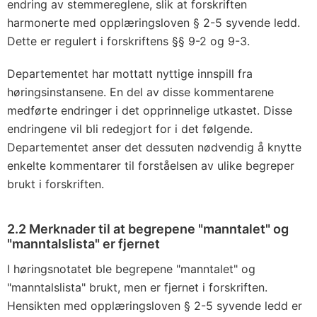
endring av stemmereglene, slik at forskriften
harmonerte med opplæringsloven § 2-5 syvende ledd.
Dette er regulert i forskriftens §§ 9-2 og 9-3.
Departementet har mottatt nyttige innspill fra
høringsinstansene. En del av disse kommentarene
medførte endringer i det opprinnelige utkastet. Disse
endringene vil bli redegjort for i det følgende.
Departementet anser det dessuten nødvendig å knytte
enkelte kommentarer til forståelsen av ulike begreper
brukt i forskriften.
2.2 Merknader til at begrepene "manntalet" og
"manntalslista" er fjernet
I høringsnotatet ble begrepene "manntalet" og
"manntalslista" brukt, men er fjernet i forskriften.
Hensikten med opplæringsloven § 2-5 syvende ledd er