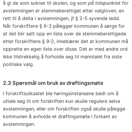
å gi de som sokner til skolen, og som
på tidspunktet for
avstemningen
er stemmeberettiget etter valgloven, en
rett til å delta i avstemningen, jf § 2-5 syvende ledd.
Når forskriftens § 9-3 pålegger kommunen å sørge for
at det blir satt opp en liste over de stemmeberettigede
etter forskriftens § 9-2, innebærer det at kommunen må
opprette en egen liste over disse. Det er med andre ord
ikke tilstrekkelig å forholde seg til manntalet fra siste
politiske valg.
2.3 Spørsmål om bruk av drøftingsmøte
I forskriftsutkastet ble høringsinstansene bedt om å
uttale seg til om forskriften kun skulle regulere selve
avstemningen, eller om forskriften også skulle pålegge
kommunen å avholde et drøftingsmøte i forkant av
avstemningen.