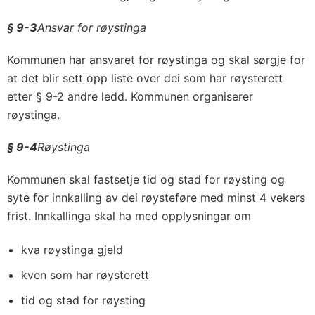
§ 9-3
Ansvar for røystinga
Kommunen har ansvaret for røystinga og skal sørgje for
at det blir sett opp liste over dei som har røysterett
etter § 9-2 andre ledd. Kommunen organiserer
røystinga.
§ 9-4
Røystinga
Kommunen skal fastsetje tid og stad for røysting og
syte for innkalling av dei røysteføre med minst 4 vekers
frist. Innkallinga skal ha med opplysningar om
kva røystinga gjeld
kven som har røysterett
tid og stad for røysting