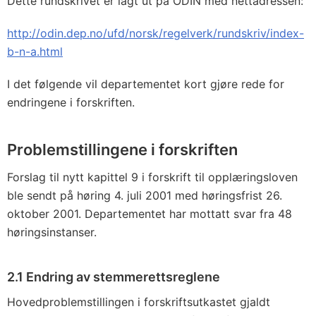
Dette rundskrivet er lagt ut på ODIN med nettadressen:
http://odin.dep.no/ufd/norsk/regelverk/rundskriv/index-
b-n-a.html
I det følgende vil departementet kort gjøre rede for
endringene i forskriften.
Problemstillingene i forskriften
Forslag til nytt kapittel 9 i forskrift til opplæringsloven
ble sendt på høring 4. juli 2001 med høringsfrist 26.
oktober 2001. Departementet har mottatt svar fra 48
høringsinstanser.
2.1 Endring av stemmerettsreglene
Hovedproblemstillingen i forskriftsutkastet gjaldt