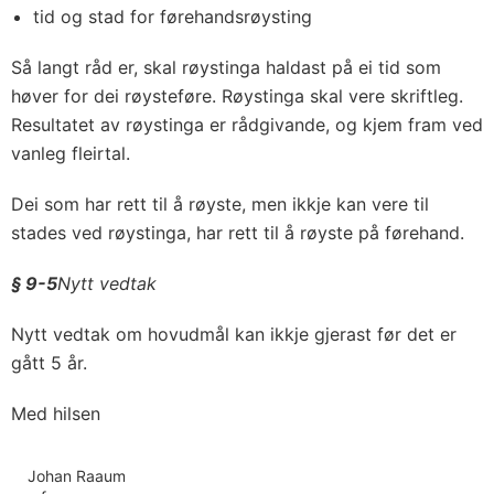
tid og stad for førehandsrøysting
Så langt råd er, skal røystinga haldast på ei tid som
høver for dei røysteføre. Røystinga skal vere skriftleg.
Resultatet av røystinga er rådgivande, og kjem fram ved
vanleg fleirtal.
Dei som har rett til å røyste, men ikkje kan vere til
stades ved røystinga, har rett til å røyste på førehand.
§ 9-5
Nytt vedtak
Nytt vedtak om hovudmål kan ikkje gjerast før det er
gått 5 år.
Med hilsen
Johan Raaum