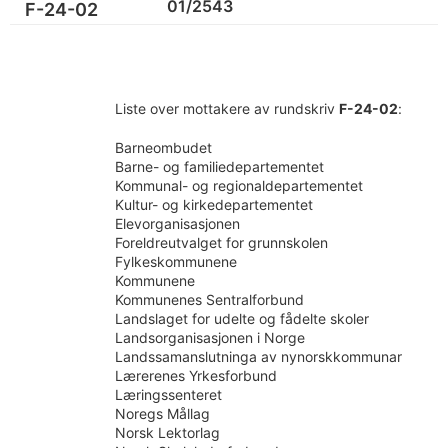
01/2543
F-24-02
Liste over mottakere av rundskriv
F-24-02
:
Barneombudet
Barne- og familiedepartementet
Kommunal- og regionaldepartementet
Kultur- og kirkedepartementet
Elevorganisasjonen
Foreldreutvalget for grunnskolen
Fylkeskommunene
Kommunene
Kommunenes Sentralforbund
Landslaget for udelte og fådelte skoler
Landsorganisasjonen i Norge
Landssamanslutninga av nynorskkommunar
Lærerenes Yrkesforbund
Læringssenteret
Noregs Mållag
Norsk Lektorlag