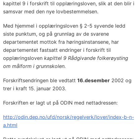
kapittel 9 i forskrift til opplæringsloven, slik at den blir i
samsvar med den nye lovbestemmelsen.
Med hjemmel i opplæringsloven § 2-5 syvende ledd
siste punktum, og på grunnlag av de svarene
departementet mottok fra høringsinstansene, har
departementet fastsatt endringer i forskrift til
opplæringsloven
kapittel 9 Rådgivande folkerøysting
om målform i grunnskolen.
Forskriftsendringen ble vedtatt
16.
desember
2002 og
trer i kraft 15. januar 2003.
Forskriften er lagt ut på ODIN med nettadressen:
http://odin.dep.no/ufd/norsk/regelverk/lover/index-b-n-
a.html