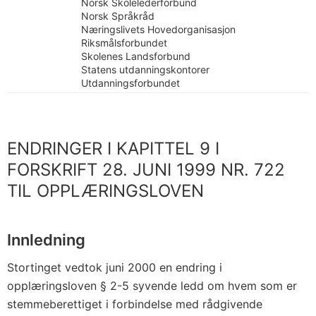
Norsk Skolelederforbund
Norsk Språkråd
Næringslivets Hovedorganisasjon
Riksmålsforbundet
Skolenes Landsforbund
Statens utdanningskontorer
Utdanningsforbundet
ENDRINGER I KAPITTEL 9 I
FORSKRIFT 28. JUNI 1999 NR. 722
TIL OPPLÆRINGSLOVEN
Innledning
Stortinget vedtok juni 2000 en endring i
opplæringsloven § 2-5 syvende ledd om hvem som er
stemmeberettiget i forbindelse med rådgivende