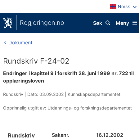
Norsk
Regjeringen.no
Søk
Meny
Dokument
Rundskriv F-24-02
Endringer i kapittel 9 i forskrift 28. juni 1999 nr. 722 til
opplæringsloven
Rundskriv |
Dato: 03.09.2002
|
Kunnskapsdepartementet
Opprinnelig utgitt av: Utdannings- og forskningsdepartementet
Saksnr.
16.12.2002
Rundskriv