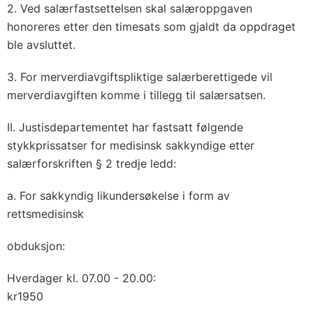
2. Ved salærfastsettelsen skal salæroppgaven
honoreres etter den timesats som gjaldt da oppdraget
ble avsluttet.
3. For merverdiavgiftspliktige salærberettigede vil
merverdiavgiften komme i tillegg til salærsatsen.
II. Justisdepartementet har fastsatt følgende
stykkprissatser for medisinsk sakkyndige etter
salærforskriften § 2 tredje ledd:
a. For sakkyndig likundersøkelse i form av
rettsmedisinsk
obduksjon:
Hverdager kl. 07.00 - 20.00:
kr1950