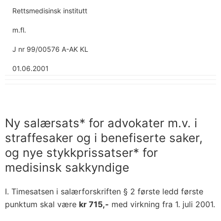
Rettsmedisinsk institutt
m.fl.
J nr 99/00576 A-AK KL
01.06.2001
Ny salærsats* for advokater m.v. i
straffesaker og i benefiserte saker,
og nye stykkprissatser* for
medisinsk sakkyndige
I. Timesatsen i salærforskriften § 2 første ledd første
punktum skal være
kr 715,-
med virkning fra 1. juli 2001.