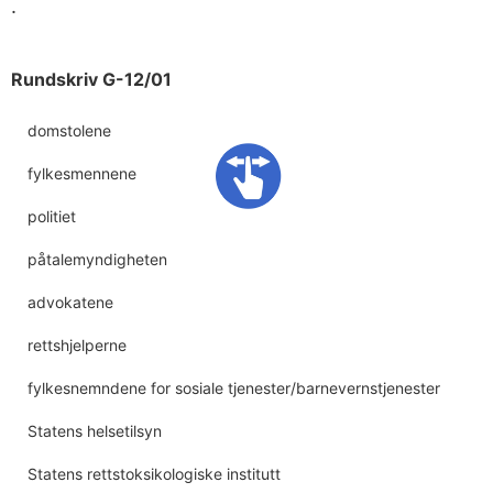
.
Rundskriv G-12/01
domstolene
fylkesmennene
politiet
påtalemyndigheten
advokatene
rettshjelperne
fylkesnemndene for sosiale tjenester/barnevernstjenester
Statens helsetilsyn
Statens rettstoksikologiske institutt