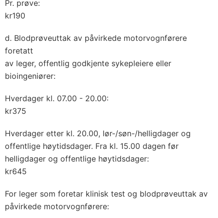
Pr. prøve:
kr190
d. Blodprøveuttak av påvirkede motorvognførere
foretatt
av leger, offentlig godkjente sykepleiere eller
bioingeniører:
Hverdager kl. 07.00 - 20.00:
kr375
Hverdager etter kl. 20.00, lør-/søn-/helligdager og
offentlige høytidsdager. Fra kl. 15.00 dagen før
helligdager og offentlige høytidsdager:
kr645
For leger som foretar klinisk test og blodprøveuttak av
påvirkede motorvognførere: