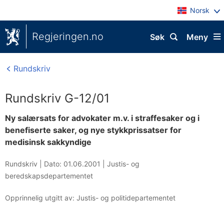
Norsk
Regjeringen.no
Søk
Meny
Rundskriv
Rundskriv G-12/01
Ny salærsats for advokater m.v. i straffesaker og i
benefiserte saker, og nye stykkprissatser for
medisinsk sakkyndige
Rundskriv |
Dato: 01.06.2001
|
Justis- og
beredskapsdepartementet
Opprinnelig utgitt av: Justis- og politidepartementet