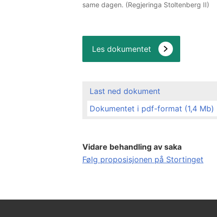
same dagen. (Regjeringa Stoltenberg II)
Les dokumentet
Last ned dokument
Dokumentet i pdf-format (1,4 Mb)
Vidare behandling av saka
Følg proposisjonen på Stortinget