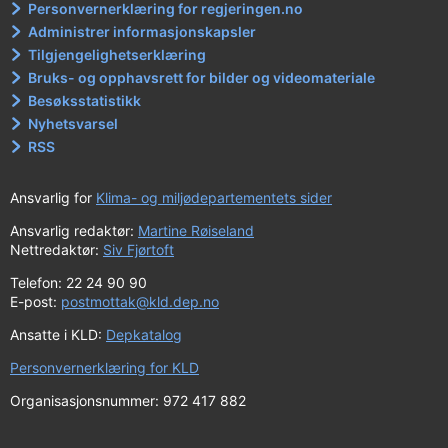
Personvernerklæring for regjeringen.no
Administrer informasjonskapsler
Tilgjengelighetserklæring
Bruks- og opphavsrett for bilder og videomateriale
Besøksstatistikk
Nyhetsvarsel
RSS
Ansvarlig for
Klima- og miljødepartementets sider
Ansvarlig redaktør:
Martine Røiseland
Nettredaktør:
Siv Fjørtoft
Telefon: 22 24 90 90
E-post:
postmottak@kld.dep.no
Ansatte i KLD:
Depkatalog
Personvernerklæring for KLD
Organisasjonsnummer: 972 417 882