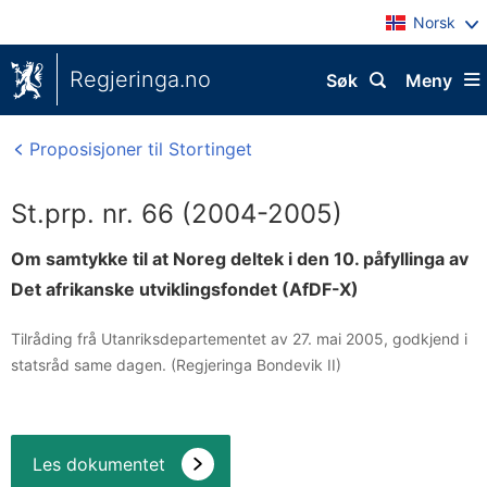
Norsk
Regjeringa.no
Søk
Meny
Proposisjoner til Stortinget
St.prp. nr. 66 (2004-2005)
Om samtykke til at Noreg deltek i den 10. påfyllinga av
Det afrikanske utviklingsfondet (AfDF-X)
Tilråding frå Utanriksdepartementet av 27. mai 2005, godkjend i
statsråd same dagen. (Regjeringa Bondevik II)
Les dokumentet