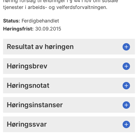
høring forslag til endringer i § 44 i lov om sosiale
tjenester i arbeids- og velferdsforvaltningen.
Status:
Ferdigbehandlet
Høringsfrist:
30.09.2015
Resultat av høringen
Høringsbrev
Høringsnotat
Høringsinstanser
Høringssvar