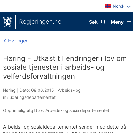
Norsk
Regjeringen.no
Søk
Meny
Høringer
Høring - Utkast til endringer i lov om
sosiale tjenester i arbeids- og
velferdsforvaltningen
Høring |
Dato: 08.06.2015
|
Arbeids- og
inkluderingsdepartementet
Opprinnelig utgitt av: Arbeids- og sosialdepartementet
Arbeids- og sosialdepartementet sender med dette på