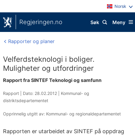
Norsk
Regjeringen.no
Søk
Meny
Rapporter og planer
Velferdsteknologi i boliger.
Muligheter og utfordringer
Rapport fra SINTEF Teknologi og samfunn
Rapport |
Dato: 28.02.2012
|
Kommunal- og
distriktsdepartementet
Opprinnelig utgitt av: Kommunal- og regionaldepartementet
Rapporten er utarbeidet av SINTEF på oppdrag