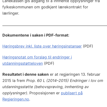
Lånekassen gis adgang til å innhente opplysninger fra
fylkeskommunen om godkjent lærekontrakt for
lærlinger.
______________________________________________________________
Dokumentene i saken i PDF-format:
Høringsbrev inkl. liste over høringsinstanser
(PDF)
Høringsnotat om forslag til endringer i
utdanningsstøtteloven
(PDF)
Resultatet i denne saken
er at regjeringen 13. februar
2015 la frem
Prop. 60 L (2014–2015) Endringer i lov om
utdanningsstøtte (behovsprøving, innhenting av
opplysninger)
. Proposisjonen er
publisert på
Regjeringen.no
.