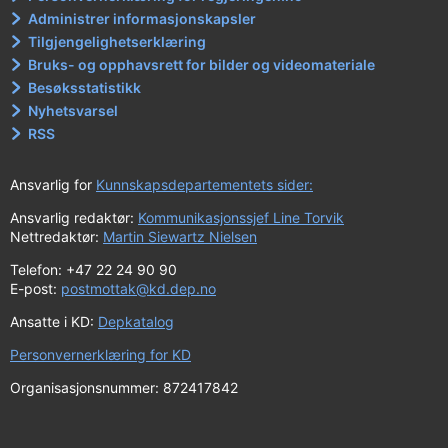
Administrer informasjonskapsler
Tilgjengelighetserklæring
Bruks- og opphavsrett for bilder og videomateriale
Besøksstatistikk
Nyhetsvarsel
RSS
Ansvarlig for
Kunnskapsdepartementets sider:
Ansvarlig redaktør:
Kommunikasjonssjef Line Torvik
Nettredaktør:
Martin Siewartz Nielsen
Telefon: +47 22 24 90 90
E-post:
postmottak@kd.dep.no
Ansatte i KD:
Depkatalog
Personvernerklæring for KD
Organisasjonsnummer: 872417842