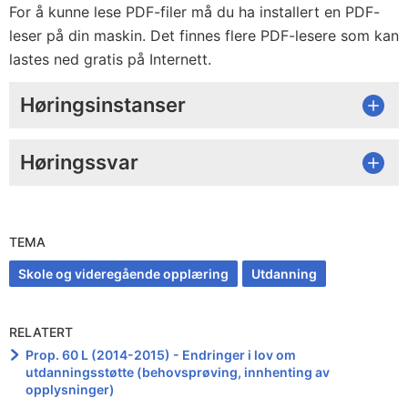
For å kunne lese PDF-filer må du ha installert en PDF-
leser på din maskin. Det finnes flere PDF-lesere som kan
lastes ned gratis på Internett.
Høringsinstanser
Høringssvar
TEMA
Skole og videregående opplæring
Utdanning
RELATERT
Prop. 60 L (2014-2015) - Endringer i lov om
utdanningsstøtte (behovsprøving, innhenting av
opplysninger)