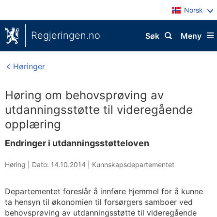
Norsk
Regjeringen.no
Søk
Meny
Høringer
Høring om behovsprøving av
utdanningsstøtte til videregående
opplæring
Endringer i utdanningsstøtteloven
Høring |
Dato: 14.10.2014
|
Kunnskapsdepartementet
Departementet foreslår å innføre hjemmel for å kunne
ta hensyn til økonomien til forsørgers samboer ved
behovsprøving av utdanningsstøtte til videregående