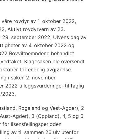
 våre rovdyr av 1. oktober 2022,
22, Aktivt rovdyrvern av 23.
v 29. september 2022, Ulvens dag av
ttigheter av 4. oktober 2022 og
2022 Rovviltnemndene behandlet
 vedtaket. Klagesaken ble oversendt
oktober for endelig avgjørelse.
ding i saken 2. november.
r 2022 tilleggsvurderinger til faglig
2/2023.
Vestland, Rogaland og Vest-Agder), 2
Aust-Agder), 3 (Oppland), 4, 5 og 6
for lisensfellingsperioden
ling av til sammen 26 ulv utenfor