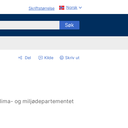
Norsk
Skriftstørrelse
Søk
Del
Kilde
Skriv ut
lima- og miljødepartementet