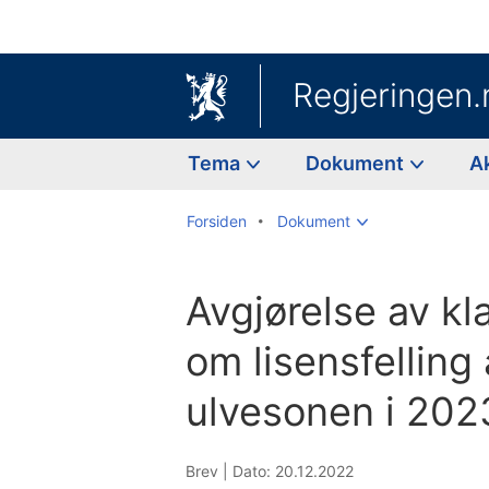
Regjeringen.
Tema
Dokument
A
Forsiden
Dokument
Avgjørelse av kl
om lisensfelling 
ulvesonen i 202
Brev |
Dato: 20.12.2022