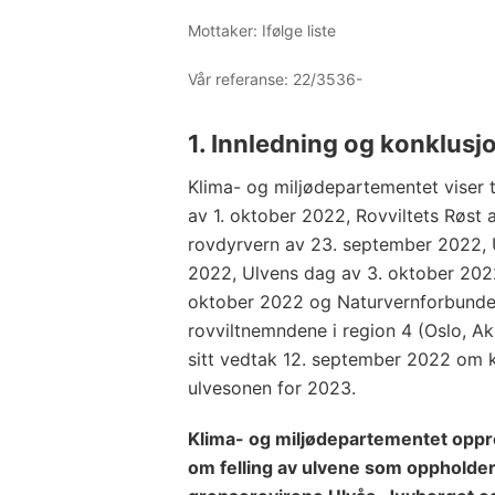
Mottaker: Ifølge liste
Vår referanse:
22/3536-
1. Innledning og konklusj
Klima- og miljødepartementet viser t
av 1. oktober 2022, Rovviltets Røst 
rovdyrvern av 23. september 2022, 
2022, Ulvens dag av 3. oktober 2022
oktober 2022 og Naturvernforbunde
rovviltnemndene i region 4 (Oslo, A
sitt vedtak 12. september 2022 om kv
ulvesonen for 2023.
Klima- og miljød
epartementet oppr
om felling av ulvene som oppholder