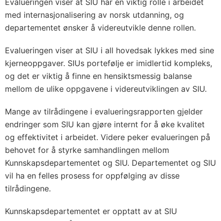
Evalueringen viser at SIU har en viktig rolle i arbeidet
med internasjonalisering av norsk utdanning, og
departementet ønsker å videreutvikle denne rollen.
Evalueringen viser at SIU i all hovedsak lykkes med sine
kjerneoppgaver. SIUs portefølje er imidlertid kompleks,
og det er viktig å finne en hensiktsmessig balanse
mellom de ulike oppgavene i videreutviklingen av SIU.
Mange av tilrådingene i evalueringsrapporten gjelder
endringer som SIU kan gjøre internt for å øke kvalitet
og effektivitet i arbeidet. Videre peker evalueringen på
behovet for å styrke samhandlingen mellom
Kunnskapsdepartementet og SIU. Departementet og SIU
vil ha en felles prosess for oppfølging av disse
tilrådingene.
Kunnskapsdepartementet er opptatt av at SIU