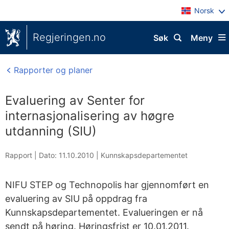
Norsk
Regjeringen.no
Søk
Meny
Rapporter og planer
Evaluering av Senter for
internasjonalisering av høgre
utdanning (SIU)
Rapport |
Dato: 11.10.2010
|
Kunnskapsdepartementet
NIFU STEP og Technopolis har gjennomført en
evaluering av SIU på oppdrag fra
Kunnskapsdepartementet. Evalueringen er nå
sendt på høring. Høringsfrist er 10.01.2011.