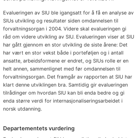
Evalueringen av SIU ble igangsatt for å få en analyse av
SIUs utvikling og resultater siden omdannelsen til
forvaltningsorgan i 2004. Videre skal evalueringen gi
råd om videre utvikling av SIU. Evalueringen viser at SIU
har gått gjennom en stor utvikling de siste årene: Det
har vært en stor vekst både i porteføljen og i antall
ansatte, arbeidsformene er endret, og SIUs rolle er en
helt annen, sammenlignet med før omdannelsen til
forvaltningsorgan. Det framgår av rapporten at SIU har
klart denne utviklingen bra. Samtidig gir evalueringen
tilrådinger om hvordan SIU kan bli enda bedre og gi
enda større verdi for internasjonaliseringsarbeidet i
norsk utdanning.
Departementets vurdering