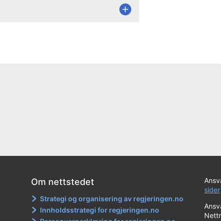
Ansva
Om nettstedet
sider
Strategi og organisering av regjeringen.no
Ansva
Innholdsstrategi for regjeringen.no
Nett