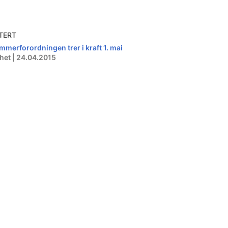
TERT
mmerforordningen trer i kraft 1. mai
het | 24.04.2015