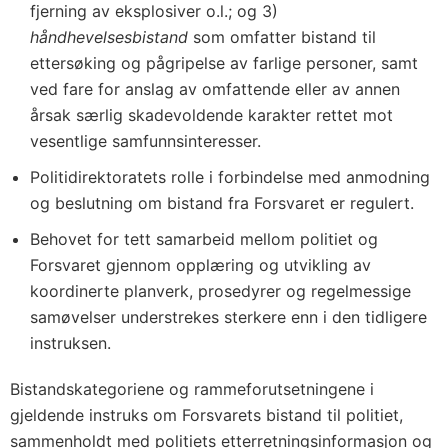
fjerning av eksplosiver o.l.; og 3)
håndhevelsesbistand
som omfatter bistand til
ettersøking og pågripelse av farlige personer, samt
ved fare for anslag av omfattende eller av annen
årsak særlig skadevoldende karakter rettet mot
vesentlige samfunnsinteresser.
Politidirektoratets rolle i forbindelse med anmodning
og beslutning om bistand fra Forsvaret er regulert.
Behovet for tett samarbeid mellom politiet og
Forsvaret gjennom opplæring og utvikling av
koordinerte planverk, prosedyrer og regelmessige
samøvelser understrekes sterkere enn i den tidligere
instruksen.
Bistandskategoriene og rammeforutsetningene i
gjeldende instruks om Forsvarets bistand til politiet,
sammenholdt med politiets etterretningsinformasjon og