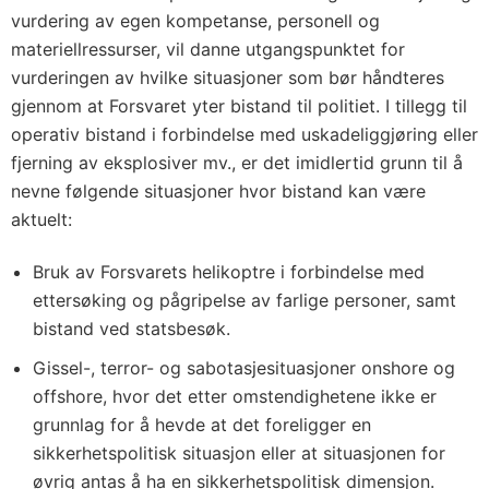
vurdering av egen kompetanse, personell og
materiellressurser, vil danne utgangspunktet for
vurderingen av hvilke situasjoner som bør håndteres
gjennom at Forsvaret yter bistand til politiet. I tillegg til
operativ bistand i forbindelse med uskadeliggjøring eller
fjerning av eksplosiver mv., er det imidlertid grunn til å
nevne følgende situasjoner hvor bistand kan være
aktuelt:
Bruk av Forsvarets helikoptre i forbindelse med
ettersøking og pågripelse av farlige personer, samt
bistand ved statsbesøk.
Gissel-, terror- og sabotasjesituasjoner onshore og
offshore, hvor det etter omstendighetene ikke er
grunnlag for å hevde at det foreligger en
sikkerhetspolitisk situasjon eller at situasjonen for
øvrig antas å ha en sikkerhetspolitisk dimensjon.