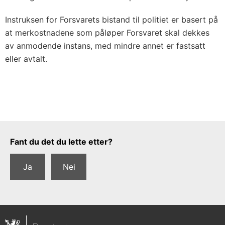
Instruksen for Forsvarets bistand til politiet er basert på
at merkostnadene som påløper Forsvaret skal dekkes
av anmodende instans, med mindre annet er fastsatt
eller avtalt.
Tilbakemeldingsskjema
Fant du det du lette etter?
Ja
Nei