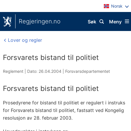
Norsk
Regjeringen.no
Søk
Meny
Lover og regler
Forsvarets bistand til politiet
Reglement |
Dato: 26.04.2004
|
Forsvarsdepartementet
Forsvarets bistand til politiet
Prosedyrene for bistand til politiet er regulert i instruks
for Forsvarets bistand til politiet, fastsatt ved Kongelig
resolusjon av 28. februar 2003.