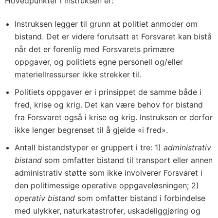
Hovedpunkter i instruksen er:
Instruksen legger til grunn at politiet anmoder om
bistand. Det er videre forutsatt at Forsvaret kan bistå
når det er forenlig med Forsvarets primære
oppgaver, og politiets egne personell og/eller
materiellressurser ikke strekker til.
Politiets oppgaver er i prinsippet de samme både i
fred, krise og krig. Det kan være behov for bistand
fra Forsvaret også i krise og krig. Instruksen er derfor
ikke lenger begrenset til å gjelde «i fred».
Antall bistandstyper er gruppert i tre: 1)
administrativ
bistand
som omfatter bistand til transport eller annen
administrativ støtte som ikke involverer Forsvaret i
den politimessige operative oppgaveløsningen; 2)
operativ bistand
som omfatter bistand i forbindelse
med ulykker, naturkatastrofer, uskadeliggjøring og