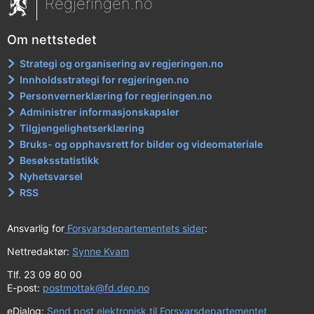
Regjeringen.no
Om nettstedet
Strategi og organisering av regjeringen.no
Innholdsstrategi for regjeringen.no
Personvernerklæring for regjeringen.no
Administrer informasjonskapsler
Tilgjengelighetserklæring
Bruks- og opphavsrett for bilder og videomateriale
Besøksstatistikk
Nyhetsvarsel
RSS
Ansvarlig for
Forsvarsdepartementets sider
:
Nettredaktør:
Synne Kvam
Tlf. 23 09 80 00
E-post:
postmottak@fd.dep.no
eDialog:
Send post elektronisk til Forsvarsdepartementet