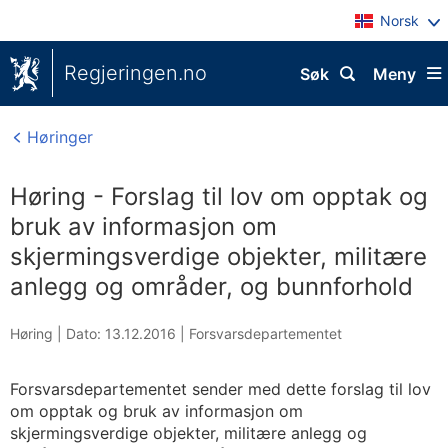
Norsk
Regjeringen.no
Søk
Meny
Høringer
Høring - Forslag til lov om opptak og
bruk av informasjon om
skjermingsverdige objekter, militære
anlegg og områder, og bunnforhold
Høring |
Dato: 13.12.2016
|
Forsvarsdepartementet
Forsvarsdepartementet sender med dette forslag til lov
om opptak og bruk av informasjon om
skjermingsverdige objekter, militære anlegg og