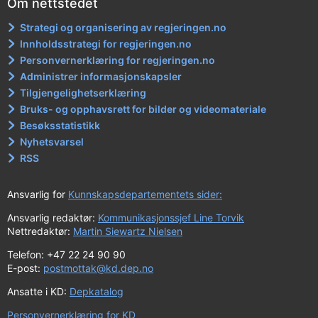
Om nettstedet
Strategi og organisering av regjeringen.no
Innholdsstrategi for regjeringen.no
Personvernerklæring for regjeringen.no
Administrer informasjonskapsler
Tilgjengelighetserklæring
Bruks- og opphavsrett for bilder og videomateriale
Besøksstatistikk
Nyhetsvarsel
RSS
Ansvarlig for
Kunnskapsdepartementets sider:
Ansvarlig redaktør:
Kommunikasjonssjef Line Torvik
Nettredaktør:
Martin Siewartz Nielsen
Telefon: +47 22 24 90 90
E-post:
postmottak@kd.dep.no
Ansatte i KD:
Depkatalog
Personvernerklæring for KD