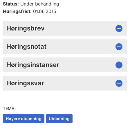
Status:
Under behandling
Høringsfrist:
01.06.2015
Høringsbrev
Høringsnotat
Høringsinstanser
Høringssvar
TEMA
Høyere utdanning
Utdanning