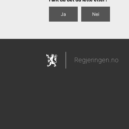
Ja
Nei
Regjeringen.no