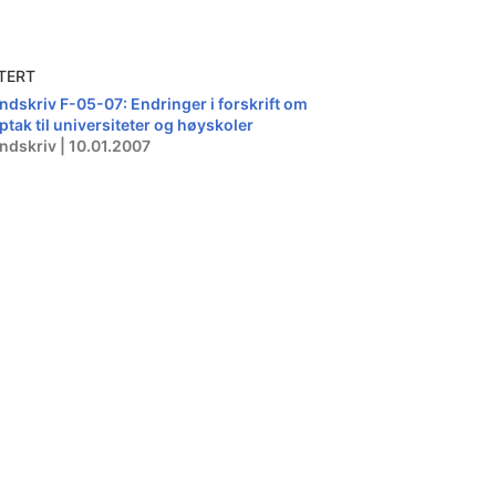
TERT
ndskriv F-05-07: Endringer i forskrift om
ptak til universiteter og høyskoler
ndskriv | 10.01.2007