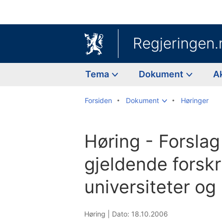
Regjeringen.
Tema
Dokument
A
Forsiden
Dokument
Høringer
Høring - Forslag 
gjeldende forskr
universiteter og
Høring |
Dato: 18.10.2006