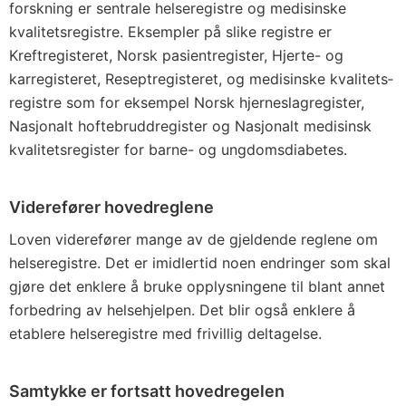
forskning er sentrale helseregistre og medisinske
kvalitets­registre. Eksempler på slike registre er
Kreftregisteret, Norsk pasient­register, Hjerte- og
karregisteret, Reseptregisteret, og medisinske kvalitets­
registre som for eksempel Norsk hjerneslagregister,
Nasjonalt hoftebruddregister og Nasjonalt medisinsk
kvalitetsregister for barne- og ungdomsdiabetes.
Viderefører hovedreglene
Loven viderefører mange av de gjeldende reglene om
helseregistre. Det er imidlertid noen endringer som skal
gjøre det enklere å bruke opplysningene til blant annet
forbedring av helsehjelpen. Det blir også enklere å
etablere helseregistre med frivillig deltagelse.
Samtykke er fortsatt hovedregelen