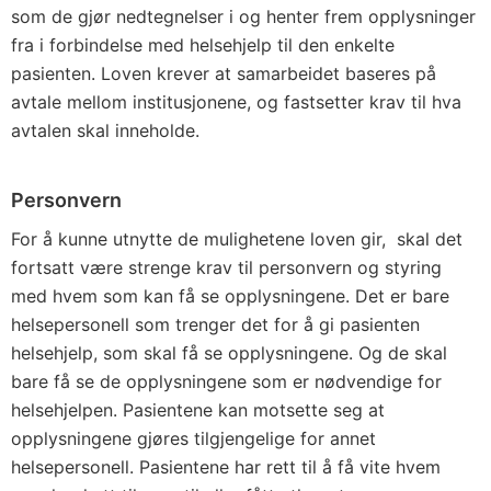
som de gjør nedtegnelser i og henter frem opplysninger
fra i forbindelse med helsehjelp til den enkelte
pasienten. Loven krever at samarbeidet baseres på
avtale mellom institusjonene, og fastsetter krav til hva
avtalen skal inneholde.
Personvern
For å kunne utnytte de mulighetene loven gir, skal det
fortsatt være strenge krav til personvern og styring
med hvem som kan få se opplysningene. Det er bare
helse­personell som trenger det for å gi pasienten
helsehjelp, som skal få se opplysningene. Og de skal
bare få se de opplysningene som er nødvendige for
helsehjelpen. Pasientene kan motsette seg at
opplysningene gjøres tilgjengelige for annet
helsepersonell. Pasientene har rett til å få vite hvem