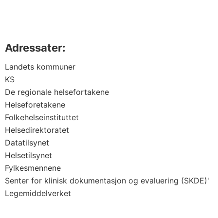
Adressater:
Landets kommuner
KS
De regionale helsefortakene
Helseforetakene
Folkehelseinstituttet
Helsedirektoratet
Datatilsynet
Helsetilsynet
Fylkesmennene
Senter for klinisk dokumentasjon og evaluering (SKDE)'
Legemiddelverket