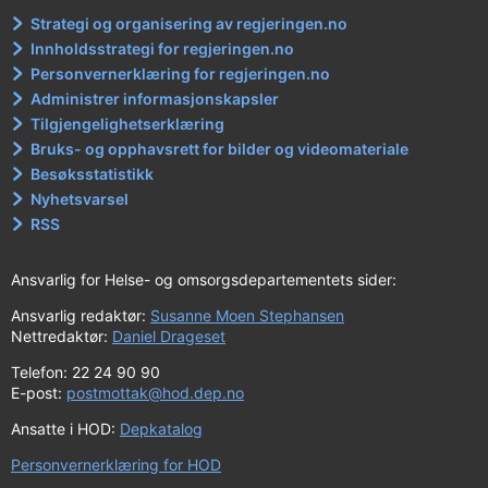
Strategi og organisering av regjeringen.no
Innholdsstrategi for regjeringen.no
Personvernerklæring for regjeringen.no
Administrer informasjonskapsler
Tilgjengelighetserklæring
Bruks- og opphavsrett for bilder og videomateriale
Besøksstatistikk
Nyhetsvarsel
RSS
Ansvarlig for Helse- og omsorgsdepartementets sider:
Ansvarlig redaktør:
Susanne Moen Stephansen
Nettredaktør:
Daniel Drageset
Telefon: 22 24 90 90
E-post:
postmottak@hod.dep.no
Ansatte i HOD:
Depkatalog
Personvernerklæring for HOD