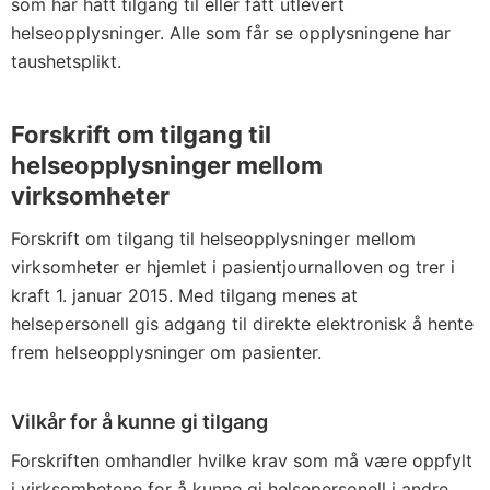
som har hatt tilgang til eller fått utlevert
helseopplysninger. Alle som får se opplysningene har
taushetsplikt.
Forskrift om tilgang til
helseopplysninger mellom
virksomheter
Forskrift om tilgang til helseopplysninger mellom
virksomheter er hjemlet i pasientjournalloven og trer i
kraft 1. januar 2015. Med tilgang menes at
helsepersonell gis adgang til direkte elektronisk å hente
frem helseopplysninger om pasienter.
Vilkår for å kunne gi tilgang
Forskriften omhandler hvilke krav som må være oppfylt
i virksomhetene for å kunne gi helse­personell i andre