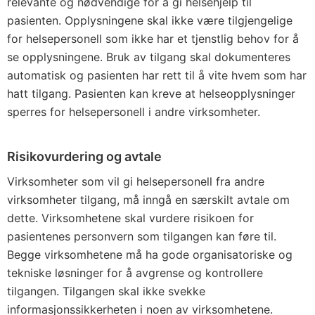
relevante og nødvendige for å gi helse­hjelp til
pasienten. Opplysningene skal ikke være tilgjengelige
for helsepersonell som ikke har et tjenstlig behov for å
se opplysningene. Bruk av tilgang skal dokumenteres
automatisk og pasienten har rett til å vite hvem som har
hatt tilgang. Pasienten kan kreve at helseopplysninger
sperres for helsepersonell i andre virksomheter.
Risikovurdering og avtale
Virksomheter som vil gi helsepersonell fra andre
virksomheter tilgang, må inngå en særskilt avtale om
dette. Virksomhetene skal vurdere risikoen for
pasientenes personvern som tilgangen kan føre til.
Begge virksomhetene må ha gode organisatoriske og
tekniske løsninger for å avgrense og kontrollere
tilgangen. Tilgangen skal ikke svekke
informasjonssikkerheten i noen av virksomhetene.