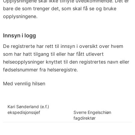
Opplysningene skal ikke tilflyte uvedkommende. Det er
bare de som trenger det, som skal få se og bruke
opplysningene.
Innsyn i logg
De registrerte har rett til innsyn i oversikt over hvem
som har hatt tilgang til eller har fått utlevert
helseopplysninger knyttet til den registrertes navn eller
fødselsnummer fra helseregistre.
Med vennlig hilsen
Kari Sønderland (e.f.)
ekspedisjonssjef
Sverre Engelschiøn
fagdirektør