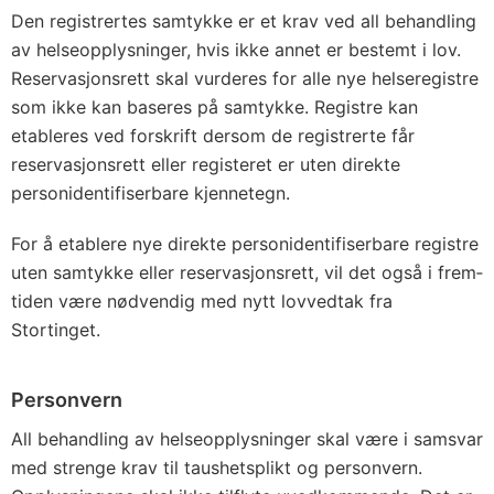
Den registrertes samtykke er et krav ved all behandling
av helse­opplysninger, hvis ikke annet er bestemt i lov.
Reservasjonsrett skal vurderes for alle nye helseregistre
som ikke kan baseres på samtykke. Registre kan
etableres ved forskrift dersom de registrerte får
reservasjons­rett eller registeret er uten direkte
personidentifiserbare kjennetegn.
For å etablere nye direkte personidentifiserbare registre
uten samtykke eller reservasjonsrett, vil det også i frem­
tiden være nødvendig med nytt lovvedtak fra
Stortinget.
Personvern
All behandling av helseopplysninger skal være i samsvar
med strenge krav til taushets­plikt og personvern.