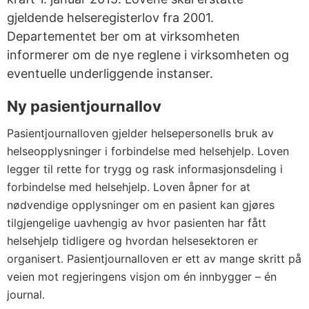
gjeldende helseregisterlov fra 2001.
Departementet ber om at virksomheten
informerer om de nye reglene i virksomheten og
eventuelle underliggende instanser.
Ny pasientjournallov
Pasientjournalloven gjelder helsepersonells bruk av
helseopplysninger i forbindelse med helsehjelp. Loven
legger til rette for trygg og rask informasjonsdeling i
forbindelse med helsehjelp. Loven åpner for at
nødvendige opplysninger om en pasient kan gjøres
tilgjengelige uavhengig av hvor pasienten har fått
helsehjelp tidligere og hvordan helsesektoren er
organisert. Pasientjournalloven er ett av mange skritt på
veien mot regjeringens visjon om én innbygger – én
journal.