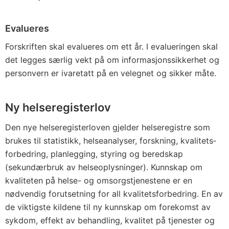
Evalueres
Forskriften skal evalueres om ett år. I evalueringen skal
det legges særlig vekt på om informasjonssikkerhet og
personvern er ivaretatt på en velegnet og sikker måte.
Ny helseregisterlov
Den nye helseregisterloven gjelder helseregistre som
brukes til statistikk, helseanalyser, forskning, kvalitets­
forbedring, planlegging, styring og beredskap
(sekundærbruk av helseoplysninger). Kunnskap om
kvaliteten på helse- og omsorgstjenestene er en
nødvendig forutsetning for all kvalitets­forbedring. En av
de viktigste kildene til ny kunnskap om forekomst av
sykdom, effekt av behandling, kvalitet på tjenester og