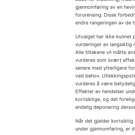
gjennomføring av en hevi
forurensing. Disse forbedr
endre rangeringen av de tr
Utvalget har ikke kunnet 
vurderinger av langsiktig 
Alle tiltakene vil måtte av
vurderes som svært effekt
senere med ytterligere for
ved behov. Utlekkingspoten
vurderes å være betydelige
Effekter av hendelser und
kortsiktige, og det forel
endelig deponering dersom
Når det gjelder kortsiktig 
under gjennomføring, er d