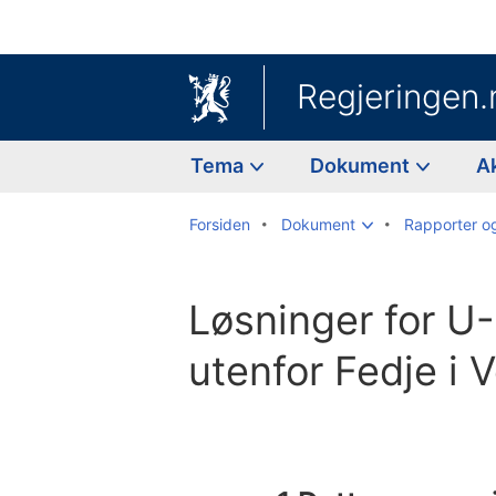
Regjeringen.
Tema
Dokument
A
Forsiden
Dokument
Rapporter o
Løsninger for U
utenfor Fedje i 
Til
innholdsfortegnelse