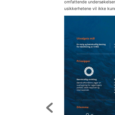
omfattende undersøkelser 
usikkerhetene vil ikke kunn