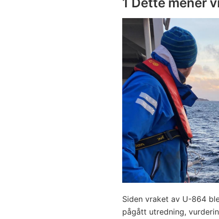
1
Dette mener v
Siden vraket av U-864 ble 
pågått utredning, vurder