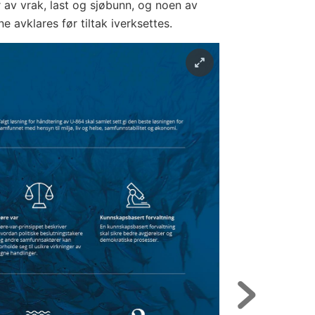
av vrak, last og sjøbunn, og noen av
e avklares før tiltak iverksettes.