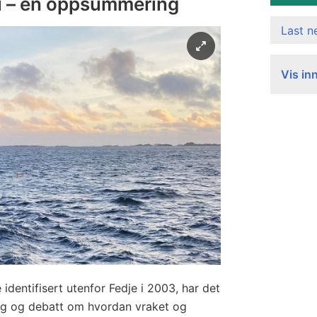
i – en oppsummering
Last 
Vis in
identifisert utenfor Fedje i 2003, har det
ing og debatt om hvordan vraket og