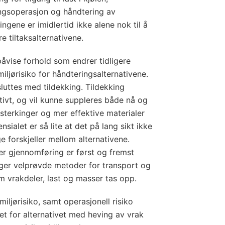
ngsoperasjon og håndtering av
ingene er imidlertid ikke alene nok til å
e tiltaksalternativene.
påvise forhold som endrer tidligere
miljørisiko for håndteringsalternativene.
sluttes med tildekking. Tildekking
ivt, og vil kunne suppleres både nå og
sterkinger og mer effektive materialer
sialet er så lite at det på lang sikt ikke
 forskjeller mellom alternativene.
er gjennomføring er først og fremst
igger velprøvde metoder for transport og
 vrakdeler, last og masser tas opp.
miljørisiko, samt operasjonell risiko
et for alternativet med heving av vrak