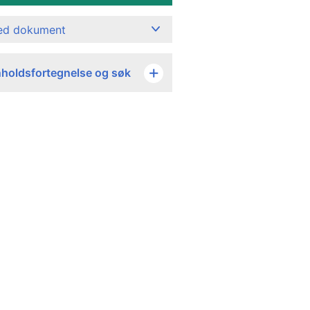
ned dokument
nholdsfortegnelse og søk