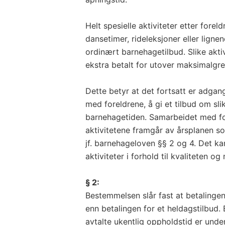
Helt spesielle aktiviteter etter fore
dansetimer, rideleksjoner eller ligne
ordinært barnehagetilbud. Slike aktiv
ekstra betalt for utover maksimalgre
Dette betyr at det fortsatt er adgang
med foreldrene, å gi et tilbud om slik
barnehagetiden. Samarbeidet med fo
aktivitetene framgår av årsplanen s
jf. barnehageloven §§ 2 og 4. Det ka
aktiviteter i forhold til kvaliteten o
§ 2:
Bestemmelsen slår fast at betalingen 
enn betalingen for et heldagstilbud. E
avtalte ukentlig oppholdstid er und