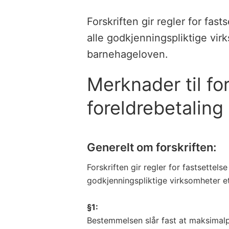
Forskriften gir regler for fast
alle godkjenningspliktige vir
barnehageloven.
Merknader til fo
foreldrebetaling
Generelt om forskriften:
Forskriften gir regler for fastsettelse
godkjenningspliktige virksomheter e
§1:
Bestemmelsen slår fast at maksimalpr