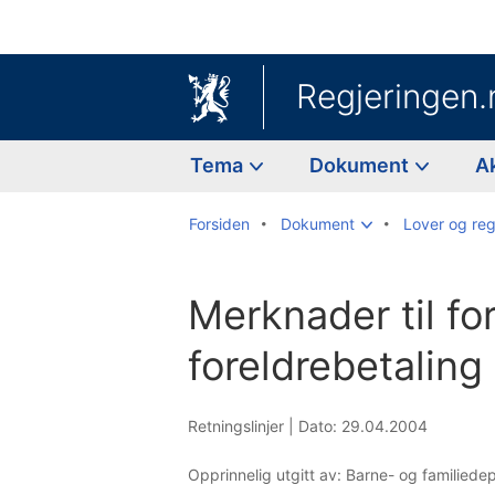
Regjeringen.
Tema
Dokument
A
Forsiden
Dokument
Lover og reg
Merknader til fo
foreldrebetaling
Retningslinjer |
Dato: 29.04.2004
Opprinnelig utgitt av: Barne- og familied