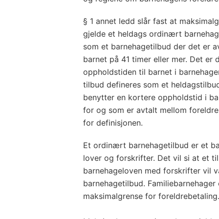
§ 1 annet ledd slår fast at maksimal
gjelde et heldags ordinært barnehage
som et barnehagetilbud der det er av
barnet på 41 timer eller mer. Det er 
oppholdstiden til barnet i barnehag
tilbud defineres som et heldagstilbud 
benytter en kortere oppholdstid i b
for og som er avtalt mellom foreldr
for definisjonen.
Et ordinært barnehagetilbud er et b
lover og forskrifter. Det vil si at et
barnehageloven med forskrifter vil 
barnehagetilbud. Familiebarnehager
maksimalgrense for foreldrebetaling