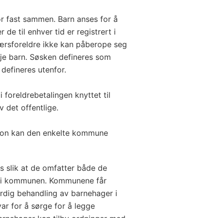
 fast sammen. Barn anses for å
de til enhver tid er registrert i
værsforeldre ikke kan påberope seg
je barn. Søsken defineres som
defineres utenfor.
 foreldrebetalingen knyttet til
 det offentlige.
on kan den enkelte kommune
s slik at de omfatter både de
 i kommunen. Kommunene får
verdig behandling av barnehager i
svar for å sørge for å legge