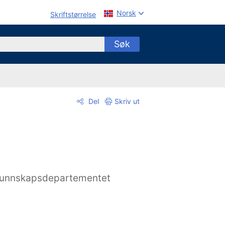
Norsk
Skriftstørrelse
Søk
Del
Skriv ut
unnskapsdepartementet