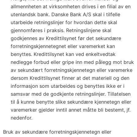
allmennheten at virksomheten drives i en filial av en
utenlandsk bank. Danske Bank A/S skal i tilfelle
utarbeide retningslinjer for hvordan dette skal
gjennomføres i praksis. Retningslinjene skal
godkjennes av Kredittilsynet før det sekundære
forretningskjennetegnet eller varemerket kan
benyttes. Kredittilsynet kan ved enkeltvedtak
nedlegge forbud eller gripe inn med pålegg mot bruk
av sekundært forretningskjennetegn eller varemerke
dersom Kredittilsynet finner at det materiell og den
informasjon som utarbeides og benyttes ikke er i
samsvar med de godkjente retningslinjer. Tillatelsen
til å kunne benytte slike sekundære kjennetegn eller
varemerker gjelder inntil annet måtte bli bestemt, jf.
nedenfor.
Bruk av sekundære forretningskjennetegn eller