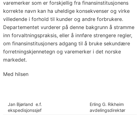
varemerker som er forskjellig fra finansinstitusjonens
korrekte navn kan ha uheldige konsekvenser og virke
villedende i forhold til kunder og andre forbrukere.
Departementet vurderer på denne bakgrunn å stramme
inn forvaltningspraksis, eller å innføre strengere regler,
om finansinstitusjoners adgang til å bruke sekundære
forretningskjennetegn og varemerker i det norske
markedet.
Med hilsen
Jan Bjørland e.f.
Erling G. Rikheim
ekspedisjonssjef
avdelingsdirektør