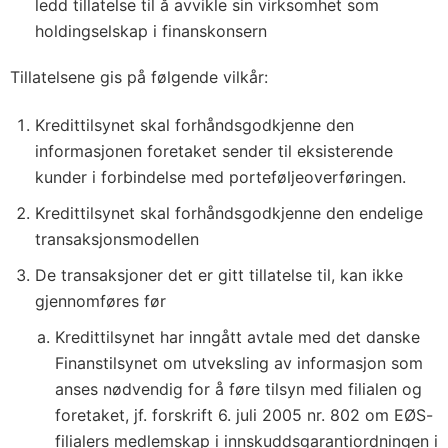
ledd tillatelse til å avvikle sin virksomhet som
holdingselskap i finanskonsern
Tillatelsene gis på følgende vilkår:
Kredittilsynet skal forhåndsgodkjenne den
informasjonen foretaket sender til eksisterende
kunder i forbindelse med porteføljeoverføringen.
Kredittilsynet skal forhåndsgodkjenne den endelige
transaksjonsmodellen
De transaksjoner det er gitt tillatelse til, kan ikke
gjennomføres før
Kredittilsynet har inngått avtale med det danske
Finanstilsynet om utveksling av informasjon som
anses nødvendig for å føre tilsyn med filialen og
foretaket, jf. forskrift 6. juli 2005 nr. 802 om EØS-
filialers medlemskap i innskuddsgaranti­ordningen i