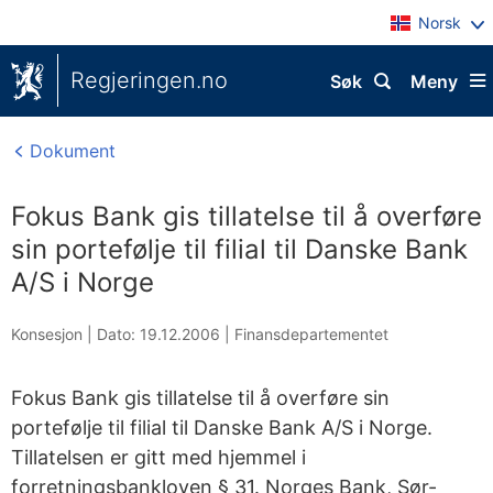
Norsk
Regjeringen.no
Søk
Meny
Dokument
Fokus Bank gis tillatelse til å overføre
sin portefølje til filial til Danske Bank
A/S i Norge
Konsesjon |
Dato: 19.12.2006
|
Finansdepartementet
Fokus Bank gis tillatelse til å overføre sin
portefølje til filial til Danske Bank A/S i Norge.
Tillatelsen er gitt med hjemmel i
forretningsbankloven § 31. Norges Bank, Sør-