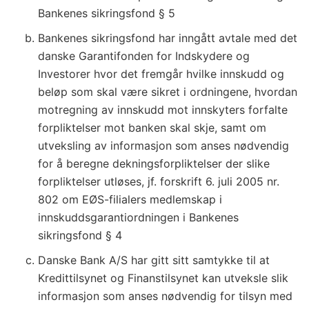
Bankenes sikringsfond § 5
Bankenes sikringsfond har inngått avtale med det
danske Garantifonden for Indskydere og
Investorer hvor det fremgår hvilke innskudd og
beløp som skal være sikret i ordningene, hvordan
motregning av innskudd mot innskyters forfalte
forpliktelser mot banken skal skje, samt om
utveksling av informasjon som anses nødvendig
for å beregne dekningsforpliktelser der slike
forpliktelser utløses, jf. forskrift 6. juli 2005 nr.
802 om EØS-filialers medlemskap i
innskuddsgaranti­ordningen i Bankenes
sikringsfond § 4
Danske Bank A/S har gitt sitt samtykke til at
Kredittilsynet og Finanstilsynet kan utveksle slik
informasjon som anses nødvendig for tilsyn med