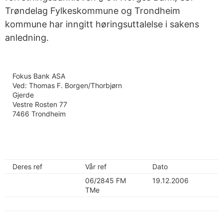
Trøndelag Fylkeskommune og Trondheim
kommune har inngitt høringsuttalelse i sakens
anledning.
Fokus Bank ASA
Ved: Thomas F. Borgen/Thorbjørn
Gjerde
Vestre Rosten 77
7466 Trondheim
Deres ref
Vår ref
Dato
06/2845 FM
19.12.2006
TMe