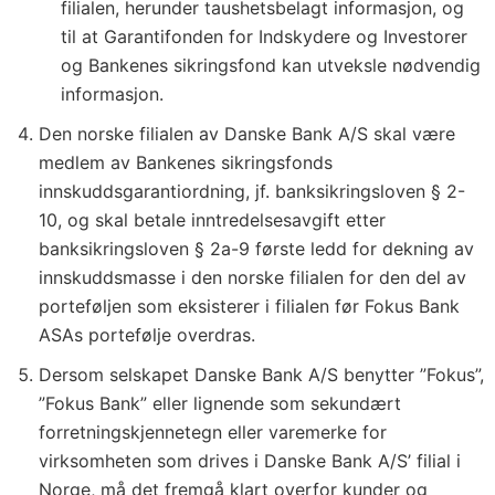
filialen, herunder taushetsbelagt informasjon, og
til at Garantifonden for Indskydere og Investorer
og Bankenes sikringsfond kan utveksle nødvendig
informasjon.
Den norske filialen av Danske Bank A/S skal være
medlem av Bankenes sikringsfonds
innskuddsgarantiordning, jf. banksikringsloven § 2-
10, og skal betale inntredelsesavgift etter
banksikringsloven § 2a-9 første ledd for dekning av
innskuddsmasse i den norske filialen for den del av
porteføljen som eksisterer i filialen før Fokus Bank
ASAs portefølje overdras.
Dersom selskapet Danske Bank A/S benytter ”Fokus”,
”Fokus Bank” eller lignende som sekundært
forretningskjennetegn eller varemerke for
virksomheten som drives i Danske Bank A/S’ filial i
Norge, må det fremgå klart overfor kunder og