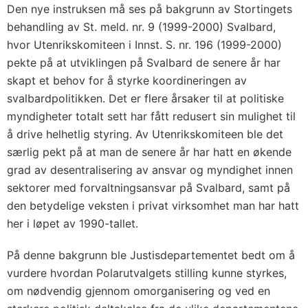
Den nye instruksen må ses på bakgrunn av Stortingets
behandling av St. meld. nr. 9 (1999-2000) Svalbard,
hvor Utenrikskomiteen i Innst. S. nr. 196 (1999-2000)
pekte på at utviklingen på Svalbard de senere år har
skapt et behov for å styrke koordineringen av
svalbardpolitikken. Det er flere årsaker til at politiske
myndigheter totalt sett har fått redusert sin mulighet til
å drive helhetlig styring. Av Utenrikskomiteen ble det
særlig pekt på at man de senere år har hatt en økende
grad av desentralisering av ansvar og myndighet innen
sektorer med forvaltningsansvar på Svalbard, samt på
den betydelige veksten i privat virksomhet man har hatt
her i løpet av 1990-tallet.
På denne bakgrunn ble Justisdepartementet bedt om å
vurdere hvordan Polarutvalgets stilling kunne styrkes,
om nødvendig gjennom omorganisering og ved en