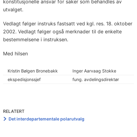
konstitusjonelle ansvar for saker som behandles av
utvalget.
Vedlagt følger instruks fastsatt ved kgl. res. 18. oktober
2002. Vedlagt følger også merknader til de enkelte
bestemmelsene i instruksen.
Med hilsen
Kristin Bølgen Bronebakk
Inger Aarvaag Stokke
ekspedisjonssjef
fung. avdelingsdirektør
RELATERT
Det interdepartementale polarutvalg