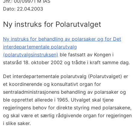
Jnr.: 00/09971 M IAS
Dato: 22.04.2003
Ny instruks for Polarutvalget
Ny instruks for behandling av polarsaker og for Det
interdepartementale polarutvalg
(polarutvalgsinstruksen)
ble fastsatt av Kongen i
statsråd 18. oktober 2002 og trådte i kraft samme dag.
Det interdepartementale polarutvalg (Polarutvalget) er
et koordinerende og konsultativt organ for
sentraladministrasjonens behandling av polarsaker og
ble opprettet allerede i 1965. Utvalget skal tjene
regjeringens behov for direkte styring med polarsakene,
og skal være et særlig rådgivende organ for regjeringen
i slike saker.