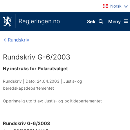
Norsk
Regjeringen.no
Søk
Meny
Rundskriv
Rundskriv G-6/2003
Ny instruks for Polarutvalget
Rundskriv |
Dato: 24.04.2003
|
Justis- og
beredskapsdepartementet
Opprinnelig utgitt av: Justis- og politidepartementet
Rundskriv G-6/2003