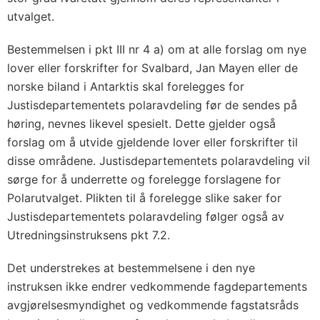
utvalget.
Bestemmelsen i pkt III nr 4 a) om at alle forslag om nye
lover eller forskrifter for Svalbard, Jan Mayen eller de
norske biland i Antarktis skal forelegges for
Justisdepartementets polaravdeling før de sendes på
høring, nevnes likevel spesielt. Dette gjelder også
forslag om å utvide gjeldende lover eller forskrifter til
disse områdene. Justisdepartementets polaravdeling vil
sørge for å underrette og forelegge forslagene for
Polarutvalget. Plikten til å forelegge slike saker for
Justisdepartementets polaravdeling følger også av
Utredningsinstruksens pkt 7.2.
Det understrekes at bestemmelsene i den nye
instruksen ikke endrer vedkommende fagdepartements
avgjørelsesmyndighet og vedkommende fagstatsråds