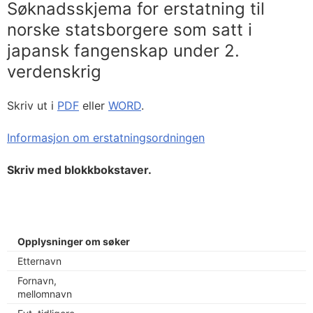
Søknadsskjema for erstatning til
norske statsborgere som satt i
japansk fangenskap under 2.
verdenskrig
Skriv ut i
PDF
eller
WORD
.
Informasjon om erstatningsordningen
Skriv med blokkbokstaver.
Opplysninger om søker
Etternavn
Fornavn,
mellomnavn