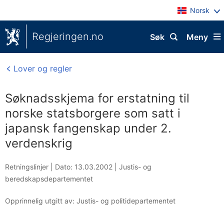
Norsk
Regjeringen.no
Søk
Meny
Lover og regler
Søknadsskjema for erstatning til
norske statsborgere som satt i
japansk fangenskap under 2.
verdenskrig
Retningslinjer |
Dato: 13.03.2002
|
Justis- og
beredskapsdepartementet
Opprinnelig utgitt av: Justis- og politidepartementet