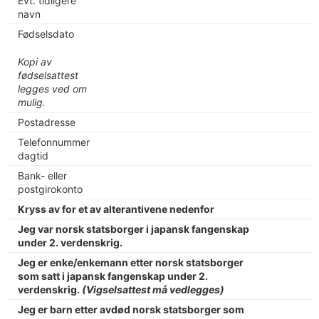
Evt. tidligere
navn
Fødselsdato
Kopi av
fødselsattest
legges ved om
mulig.
Postadresse
Telefonnummer
dagtid
Bank- eller
postgirokonto
Kryss av for et av alterantivene nedenfor
Jeg var norsk statsborger i japansk fangenskap
under 2. verdenskrig.
Jeg er enke/enkemann etter norsk statsborger
som satt i japansk fangenskap under 2.
verdenskrig.
(Vigselsattest må vedlegges)
Jeg er barn etter avdød norsk statsborger som