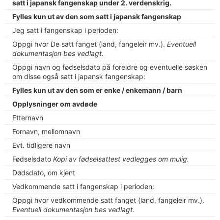
satt i japansk fangenskap under 2. verdenskrig.
Fylles kun ut av den som satt i japansk fangenskap
Jeg satt i fangenskap i perioden:
Oppgi hvor De satt fanget (land, fangeleir mv.).
Eventuell
dokumentasjon bes vedlagt.
Oppgi navn og fødselsdato på foreldre og eventuelle søsken
om disse også satt i japansk fangenskap:
Fylles kun ut av den som er enke / enkemann / barn
Opplysninger om avdøde
Etternavn
Fornavn, mellomnavn
Evt. tidligere navn
Fødselsdato
Kopi av fødselsattest vedlegges om mulig.
Dødsdato, om kjent
Vedkommende satt i fangenskap i perioden:
Oppgi hvor vedkommende satt fanget (land, fangeleir mv.).
Eventuell dokumentasjon bes vedlagt.