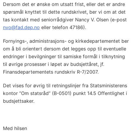
Dersom det er ønske om utsatt frist, eller det er andre
spørsmål knyttet til dette rundskrivet, ber vi om at det
tas kontakt med seniorrådgiver Nancy V. Olsen (e-post
nvo@fad.dep.no
eller telefon 47186).
Fornyings-, administrasjons- og kirkedepartementet ber
om å bli orientert dersom det legges opp til eventuelle
endringer i bevilgninger til samiske formål i tilknytning
til øvrige prosesser i løpet av budsjettåret, jf.
Finansdepartementets rundskriv R-7/2007.
Det vises for øvrig til retningslinjer fra Statsministerens
kontor ”Om statsråd” (B-0501) punkt 14.5 Offentlighet i
budsjettsaker.
Med hilsen