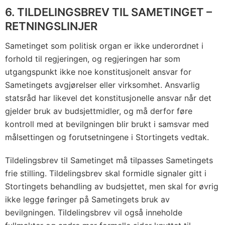
6. TILDELINGSBREV TIL SAMETINGET –
RETNINGSLINJER
Sametinget som politisk organ er ikke underordnet i
forhold til regjeringen, og regjeringen har som
utgangspunkt ikke noe konstitusjonelt ansvar for
Sametingets avgjørelser eller virksomhet. Ansvarlig
statsråd har likevel det konstitusjonelle ansvar når det
gjelder bruk av budsjettmidler, og må derfor føre
kontroll med at bevilgningen blir brukt i samsvar med
målsettingen og forutsetningene i Stortingets vedtak.
Tildelingsbrev til Sametinget må tilpasses Sametingets
frie stilling. Tildelingsbrev skal formidle signaler gitt i
Stortingets behandling av budsjettet, men skal for øvrig
ikke legge føringer på Sametingets bruk av
bevilgningen. Tildelingsbrev vil også inneholde