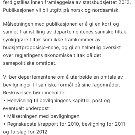
ferdigstilles innen framleggelse av statsbudsjettet 2012.
Publikasjonen vil bli utgitt på norsk og nordsamisk.
Målsetningen med publikasjonen er å gi en kort og
samlet framstilling av departementenes samiske tiltak,
synliggjøre tiltak som ikke framkommer av
budsjettproposisjo-nene, og gi en helhetlig oversikt
over regjeringens økonomiske tiltak på det
samepolitiske området.
Vi ber departementene om å utarbeide en omtale av
bevilgninger til samiske formål på sine fagområder.
Beskrivelsen bør inneholde:
• Henvisning til bevilgningens kapittel, post og
eventuelt underpost
• Målsetningen med bevilgningen
• Regnskapstall/rapport for 2010, bevilgning for 2011
og forslag for 2012