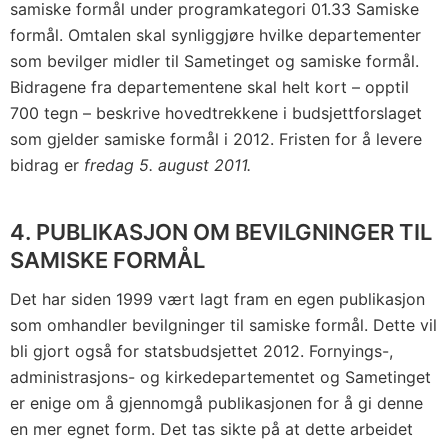
samiske formål under programkategori 01.33 Samiske
formål. Omtalen skal synliggjøre hvilke departementer
som bevilger midler til Sametinget og samiske formål.
Bidragene fra departementene skal helt kort – opptil
700 tegn – beskrive hovedtrekkene i budsjettforslaget
som gjelder samiske formål i 2012. Fristen for å levere
bidrag er
fredag 5. august 2011.
4. PUBLIKASJON OM BEVILGNINGER TIL
SAMISKE FORMÅL
Det har siden 1999 vært lagt fram en egen publikasjon
som omhandler bevilgninger til samiske formål. Dette vil
bli gjort også for statsbudsjettet 2012. Fornyings-,
administrasjons- og kirkedepartementet og Sametinget
er enige om å gjennomgå publikasjonen for å gi denne
en mer egnet form. Det tas sikte på at dette arbeidet