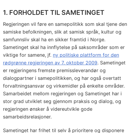
1. FORHOLDET TIL SAMETINGET
Regjeringen vil føre en samepolitikk som skal tjene den
samiske befolkningen, slik at samisk språk, kultur og
samfunnsliv skal ha en sikker framtid i Norge.
Sametinget skal ha innflytelse på saksområder som er
viktige for samene, jf.
ny politiske plattform for den
rødgrønne regjeringen av 7. oktober 2009
. Sametinget
er regjeringens fremste premissleverandør og
dialogpartner i samepolitikken, og har også overtatt
forvaltningsansvar og virkemidler på enkelte områder.
Samarbeidet mellom regjeringen og Sametinget har i
stor grad utviklet seg gjennom praksis og dialog, og
regjeringen ønsker å videreutvikle gode
samarbeidsrelasjoner.
Sametinget har frihet til selv å prioritere og disponere