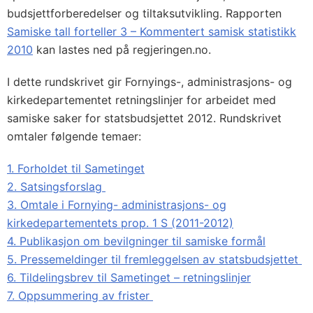
budsjettforberedelser og tiltaksutvikling. Rapporten
Samiske tall forteller 3 – Kommentert samisk statistikk
2010
kan lastes ned på regjeringen.no.
I dette rundskrivet gir Fornyings-, administrasjons- og
kirkedepartementet retningslinjer for arbeidet med
samiske saker for statsbudsjettet 2012. Rundskrivet
omtaler følgende temaer:
1. Forholdet til Sametinget
2. Satsingsforslag
3. Omtale i Fornying- administrasjons- og
kirkedepartementets prop. 1 S (2011-2012)
4. Publikasjon om bevilgninger til samiske formål
5. Pressemeldinger til fremleggelsen av statsbudsjettet
6. Tildelingsbrev til Sametinget – retningslinjer
7. Oppsummering av frister