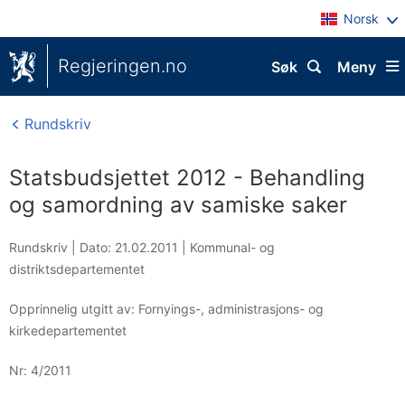
Norsk
Regjeringen.no
Søk
Meny
Rundskriv
Statsbudsjettet 2012 - Behandling
og samordning av samiske saker
Rundskriv |
Dato: 21.02.2011
|
Kommunal- og
distriktsdepartementet
Opprinnelig utgitt av: Fornyings-, administrasjons- og
kirkedepartementet
Nr:
4/2011