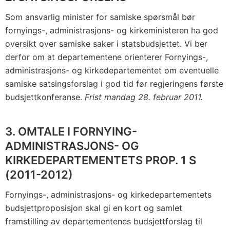
Som ansvarlig minister for samiske spørsmål bør
fornyings-, administrasjons- og kirkeministeren ha god
oversikt over samiske saker i statsbudsjettet. Vi ber
derfor om at departementene orienterer Fornyings-,
administrasjons- og kirkedepartementet om eventuelle
samiske satsingsforslag i god tid før regjeringens første
budsjettkonferanse.
Frist mandag 28. februar 2011.
3. OMTALE I FORNYING-
ADMINISTRASJONS- OG
KIRKEDEPARTEMENTETS PROP. 1 S
(2011-2012)
Fornyings-, administrasjons- og kirkedepartementets
budsjettproposisjon skal gi en kort og samlet
framstilling av departementenes budsjettforslag til