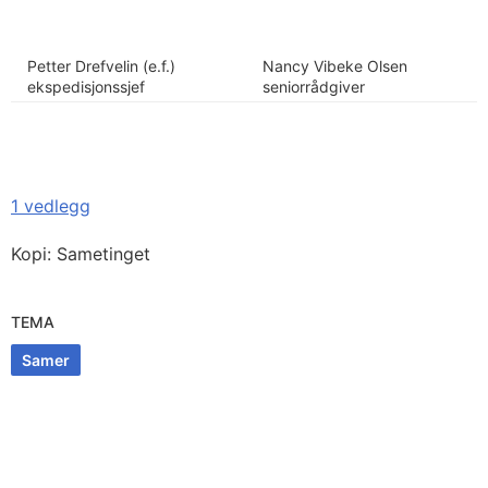
Petter Drefvelin (e.f.)
Nancy Vibeke Olsen
ekspedisjonssjef
seniorrådgiver
1 vedlegg
Kopi: Sametinget
TEMA
Samer