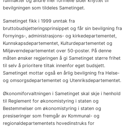
fullmakter og andre mer formelle sider knyttet til
bevilgningen som tildeles Sametinget.
Sametinget fikk i 1999 unntak fra
bruttobudsjetteringsprinsippet og får sin bevilgning fra
Fornyings-, administrasjons- og kirkedepartementet,
Kunnskapsdepartementet, Kulturdepartementet og
Miljøverndepartementet over 50-poster. På denne
måten ønsker regjeringen å gi Sametinget større frihet
til selv å prioritere tiltak innenfor eget budsjett.
Sametinget mottar også en årlig bevilgning fra Helse-
og omsorgsdepartementet og Utenriksdepartementet.
Økonomiforvaltningen i Sametinget skal skje i henhold
til Reglement for økonomistyring i staten og
Bestemmelser om økonomistyring i staten og
presiseringer som fremgår av Kommunal- og
regionaldepartementets hovedinstruks for