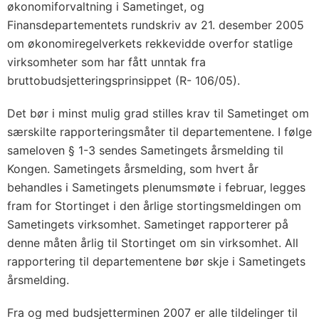
økonomiforvaltning i Sametinget, og
Finansdepartementets rundskriv av 21. desember 2005
om økonomiregelverkets rekkevidde overfor statlige
virksomheter som har fått unntak fra
bruttobudsjetteringsprinsippet (R- 106/05).
Det bør i minst mulig grad stilles krav til Sametinget om
særskilte rapporteringsmåter til departementene. I følge
sameloven § 1-3 sendes Sametingets årsmelding til
Kongen. Sametingets årsmelding, som hvert år
behandles i Sametingets plenumsmøte i februar, legges
fram for Stortinget i den årlige stortingsmeldingen om
Sametingets virksomhet. Sametinget rapporterer på
denne måten årlig til Stortinget om sin virksomhet. All
rapportering til departementene bør skje i Sametingets
årsmelding.
Fra og med budsjetterminen 2007 er alle tildelinger til