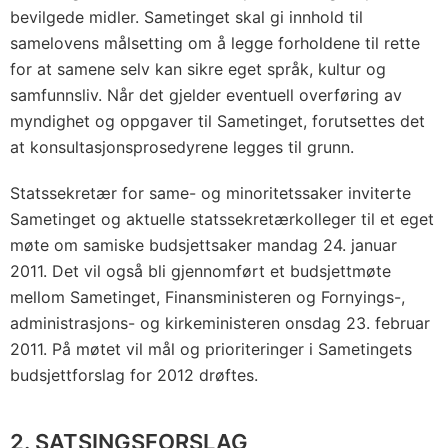
bevilgede midler. Sametinget skal gi innhold til
samelovens målsetting om å legge forholdene til rette
for at samene selv kan sikre eget språk, kultur og
samfunnsliv. Når det gjelder eventuell overføring av
myndighet og oppgaver til Sametinget, forutsettes det
at konsultasjonsprosedyrene legges til grunn.
Statssekretær for same- og minoritetssaker inviterte
Sametinget og aktuelle statssekretærkolleger til et eget
møte om samiske budsjettsaker mandag 24. januar
2011. Det vil også bli gjennomført et budsjettmøte
mellom Sametinget, Finansministeren og Fornyings-,
administrasjons- og kirkeministeren onsdag 23. februar
2011. På møtet vil mål og prioriteringer i Sametingets
budsjettforslag for 2012 drøftes.
2. SATSINGSFORSLAG