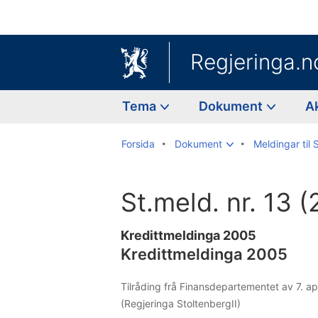
Regjeringa.n
Tema
Dokument
A
Forsida
Dokument
Meldingar til 
St.meld. nr. 13
Kredittmeldinga 2005
Kredittmeldinga 2005
Tilråding frå Finansdepartementet av 7. a
(Regjeringa StoltenbergII)