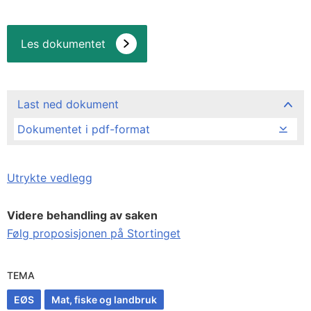
Les dokumentet
Last ned dokument
Dokumentet i pdf-format
Utrykte vedlegg
Videre behandling av saken
Følg proposisjonen på Stortinget
TEMA
EØS
Mat, fiske og landbruk