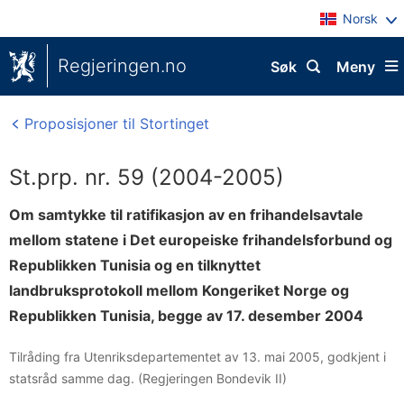
Norsk
Regjeringen.no
Søk
Meny
Proposisjoner til Stortinget
St.prp. nr. 59 (2004-2005)
Om samtykke til ratifikasjon av en frihandelsavtale
mellom statene i Det europeiske frihandelsforbund og
Republikken Tunisia og en tilknyttet
landbruksprotokoll mellom Kongeriket Norge og
Republikken Tunisia, begge av 17. desember 2004
Tilråding fra Utenriksdepartementet av 13. mai 2005, godkjent i
statsråd samme dag. (Regjeringen Bondevik II)