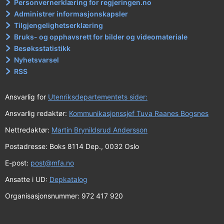
Personvernerklæring for regjeringen.no
Administrer informasjonskapsler
Tilgjengelighetserklæring
Bruks- og opphavsrett for bilder og videomateriale
Besøksstatistikk
Nyhetsvarsel
RSS
Ansvarlig for
Utenriksdepartementets sider:
Ansvarlig redaktør:
Kommunikasjonssjef Tuva Raanes Bogsnes
Nettredaktør:
Martin Brynildsrud Andersson
Postadresse: Boks 8114 Dep., 0032 Oslo
E-post:
post@mfa.no
Ansatte i UD:
Depkatalog
Organisasjonsnummer: 972 417 920