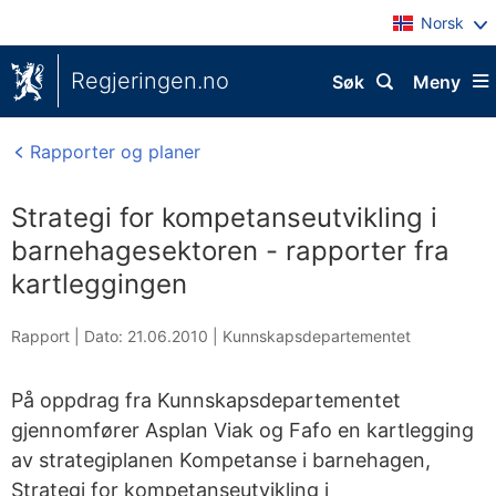
Norsk
Regjeringen.no
Søk
Meny
Rapporter og planer
Strategi for kompetanseutvikling i
barnehagesektoren - rapporter fra
kartleggingen
Rapport |
Dato: 21.06.2010
|
Kunnskapsdepartementet
På oppdrag fra Kunnskapsdepartementet
gjennomfører Asplan Viak og Fafo en kartlegging
av strategiplanen Kompetanse i barnehagen,
Strategi for kompetanseutvikling i