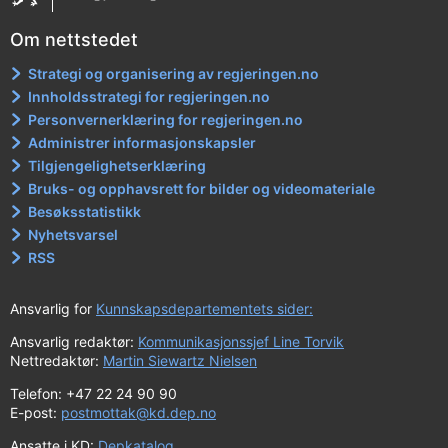
Om nettstedet
Strategi og organisering av regjeringen.no
Innholdsstrategi for regjeringen.no
Personvernerklæring for regjeringen.no
Administrer informasjonskapsler
Tilgjengelighetserklæring
Bruks- og opphavsrett for bilder og videomateriale
Besøksstatistikk
Nyhetsvarsel
RSS
Ansvarlig for
Kunnskapsdepartementets sider:
Ansvarlig redaktør:
Kommunikasjonssjef Line Torvik
Nettredaktør:
Martin Siewartz Nielsen
Telefon: +47 22 24 90 90
E-post:
postmottak@kd.dep.no
Ansatte i KD:
Depkatalog