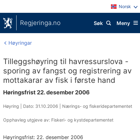
Norsk
Regjeringa.no
Søk
Meny
Høyringar
Tilleggshøyring til havressurslova -
sporing av fangst og registrering av
mottakarar av fisk i første hand
Høringsfrist 22. desember 2006
Høyring |
Dato: 31.10.2006
|
Nærings- og fiskeridepartementet
Opphavleg utgjeve av: Fiskeri- og kystdepartementet
Høyringsfrist: 22. desember 2006