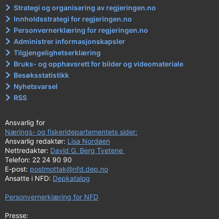
Strategi og organisering av regjeringen.no
Innholdsstrategi for regjeringen.no
Personvernerklæring for regjeringen.no
Administrer informasjonskapsler
Tilgjengelighetserklæring
Bruks- og opphavsrett for bilder og videomateriale
Besøksstatistikk
Nyhetsvarsel
RSS
Ansvarlig for
Nærings- og fiskeridepartementets sider:
Ansvarlig redaktør:
Lisa Nordøen
Nettredaktør:
David G. Berg Tvetene
Telefon: 22 24 90 90
E-post:
postmottak@nfd.dep.no
Ansatte i NFD:
Depkatalog
Personvernerklæring for NFD
Presse: