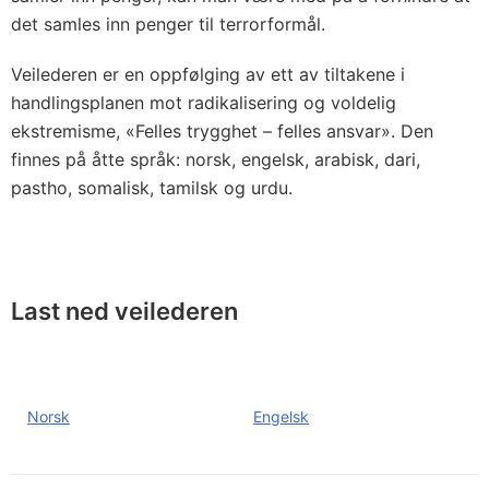
det samles inn penger til terrorformål.
Veilederen er en oppfølging av ett av tiltakene i
handlingsplanen mot radikalisering og voldelig
ekstremisme, «Felles trygghet – felles ansvar». Den
finnes på åtte språk: norsk, engelsk, arabisk, dari,
pastho, somalisk, tamilsk og urdu.
Last ned veilederen
Norsk
Engelsk