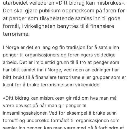
utarbeidet veilederen «Ditt bidrag kan misbrukes».
Den skal gjøre publikum oppmerksom på faren for
at penger som tilsynelatende samles inn til gode
formål, i virkeligheten benyttes til å finansiere
terrorisme.
I Norge er det en lang og fin tradisjon for å samle inn
penger til organisasjoners og foreningers veldedige
arbeid. Det er imidlertid grunn til å tro at penger som
har blitt samlet inn i Norge, ved noen anledninger har
blitt brukt til å finansiere terrorisme eller grupper som er
kjent for å bruke terrorisme som virkemiddel.
«Ditt bidrag kan misbrukes» gir råd om hva man må
være bevisst på når man gir penger til
innsamlingsaksjoner. Ved for eksempel å bruke sunn
fornuft og undersøke formålet til organisasjonen som
samler inn penger, kan man være med på å forhindre at