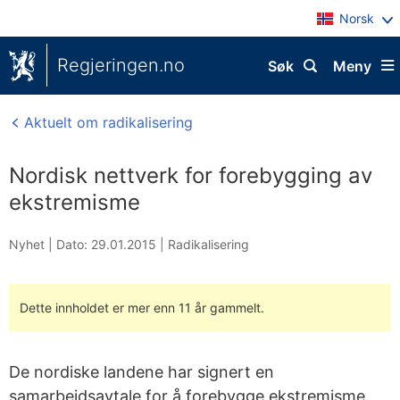
Norsk
Regjeringen.no
Søk
Meny
Aktuelt om radikalisering
Nordisk nettverk for forebygging av
ekstremisme
Nyhet |
Dato: 29.01.2015
|
Radikalisering
Dette innholdet er mer enn 11 år gammelt.
De nordiske landene har signert en
samarbeidsavtale for å forebygge ekstremisme.