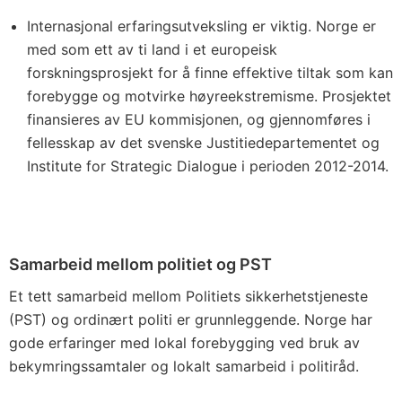
Internasjonal erfaringsutveksling er viktig. Norge er
med som ett av ti land i et europeisk
forskningsprosjekt for å finne effektive tiltak som kan
forebygge og motvirke høyreekstremisme. Prosjektet
finansieres av EU kommisjonen, og gjennomføres i
fellesskap av det svenske Justitiedepartementet og
Institute for Strategic Dialogue i perioden 2012-2014.
Samarbeid mellom politiet og PST
Et tett samarbeid mellom Politiets sikkerhetstjeneste
(PST) og ordinært politi er grunnleggende. Norge har
gode erfaringer med lokal forebygging ved bruk av
bekymringssamtaler og lokalt samarbeid i politiråd.