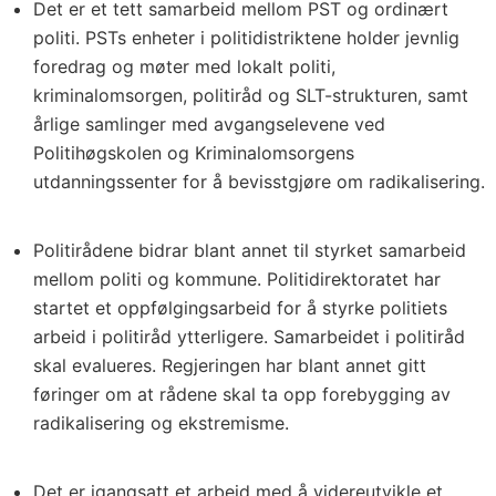
Det er et tett samarbeid mellom PST og ordinært
politi. PSTs enheter i politidistriktene holder jevnlig
foredrag og møter med lokalt politi,
kriminalomsorgen, politiråd og SLT-strukturen, samt
årlige samlinger med avgangselevene ved
Politihøgskolen og Kriminalomsorgens
utdanningssenter for å bevisstgjøre om radikalisering.
Politirådene bidrar blant annet til styrket samarbeid
mellom politi og kommune. Politidirektoratet har
startet et oppfølgingsarbeid for å styrke politiets
arbeid i politiråd ytterligere. Samarbeidet i politiråd
skal evalueres. Regjeringen har blant annet gitt
føringer om at rådene skal ta opp forebygging av
radikalisering og ekstremisme.
Det er igangsatt et arbeid med å videreutvikle et