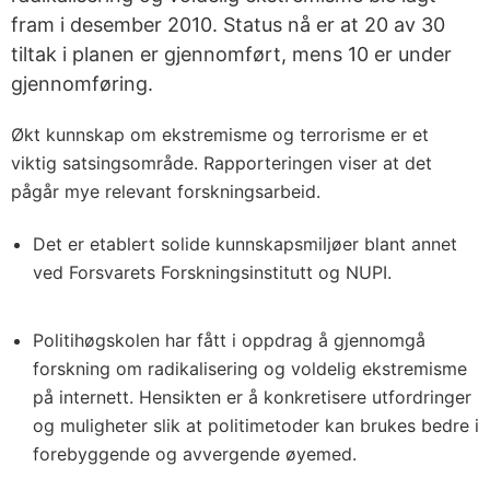
fram i desember 2010. Status nå er at 20 av 30
tiltak i planen er gjennomført, mens 10 er under
gjennomføring.
Økt kunnskap om ekstremisme og terrorisme er et
viktig satsingsområde. Rapporteringen viser at det
pågår mye relevant forskningsarbeid.
Det er etablert solide kunnskapsmiljøer blant annet
ved Forsvarets Forskningsinstitutt og NUPI.
Politihøgskolen har fått i oppdrag å gjennomgå
forskning om radikalisering og voldelig ekstremisme
på internett. Hensikten er å konkretisere utfordringer
og muligheter slik at politimetoder kan brukes bedre i
forebyggende og avvergende øyemed.