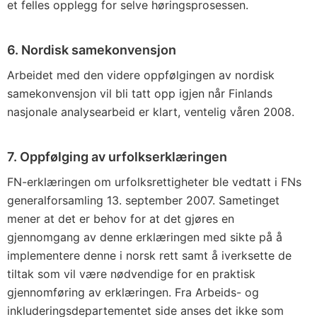
et felles opplegg for selve høringsprosessen.
6. Nordisk samekonvensjon
Arbeidet med den videre oppfølgingen av nordisk
samekonvensjon vil bli tatt opp igjen når Finlands
nasjonale analysearbeid er klart, ventelig våren 2008.
7. Oppfølging av urfolkserklæringen
FN-erklæringen om urfolksrettigheter ble vedtatt i FNs
generalforsamling 13. september 2007. Sametinget
mener at det er behov for at det gjøres en
gjennomgang av denne erklæringen med sikte på å
implementere denne i norsk rett samt å iverksette de
tiltak som vil være nødvendige for en praktisk
gjennomføring av erklæringen. Fra Arbeids- og
inkluderingsdepartementet side anses det ikke som