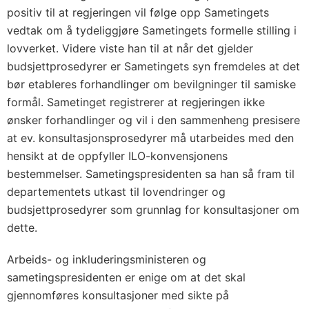
positiv til at regjeringen vil følge opp Sametingets
vedtak om å tydeliggjøre Sametingets formelle stilling i
lovverket. Videre viste han til at når det gjelder
budsjettprosedyrer er Sametingets syn fremdeles at det
bør etableres forhandlinger om bevilgninger til samiske
formål. Sametinget registrerer at regjeringen ikke
ønsker forhandlinger og vil i den sammenheng presisere
at ev. konsultasjonsprosedyrer må utarbeides med den
hensikt at de oppfyller ILO-konvensjonens
bestemmelser. Sametingspresidenten sa han så fram til
departementets utkast til lovendringer og
budsjettprosedyrer som grunnlag for konsultasjoner om
dette.
Arbeids- og inkluderingsministeren og
sametingspresidenten er enige om at det skal
gjennomføres konsultasjoner med sikte på