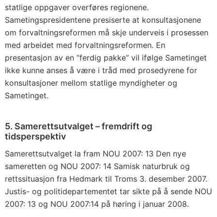
statlige oppgaver overføres regionene.
Sametingspresidentene presiserte at konsultasjonene
om forvaltningsreformen må skje underveis i prosessen
med arbeidet med forvaltningsreformen. En
presentasjon av en ”ferdig pakke” vil ifølge Sametinget
ikke kunne anses å være i tråd med prosedyrene for
konsultasjoner mellom statlige myndigheter og
Sametinget.
5. Samerettsutvalget – fremdrift og
tidsperspektiv
Samerettsutvalget la fram NOU 2007: 13 Den nye
sameretten og NOU 2007: 14 Samisk naturbruk og
rettssituasjon fra Hedmark til Troms 3. desember 2007.
Justis- og politidepartementet tar sikte på å sende NOU
2007: 13 og NOU 2007:14 på høring i januar 2008.