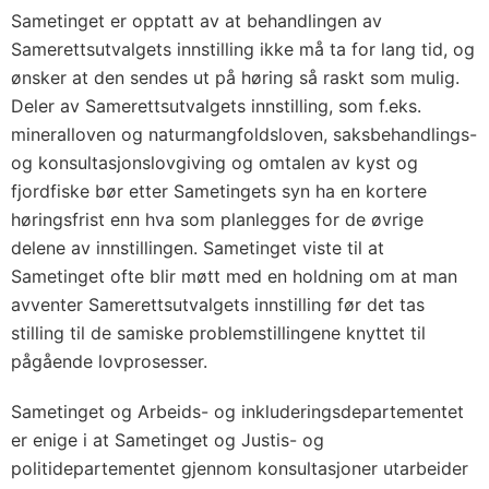
Sametinget er opptatt av at behandlingen av
Samerettsutvalgets innstilling ikke må ta for lang tid, og
ønsker at den sendes ut på høring så raskt som mulig.
Deler av Samerettsutvalgets innstilling, som f.eks.
mineralloven og naturmangfoldsloven, saksbehandlings-
og konsultasjonslovgiving og omtalen av kyst og
fjordfiske bør etter Sametingets syn ha en kortere
høringsfrist enn hva som planlegges for de øvrige
delene av innstillingen. Sametinget viste til at
Sametinget ofte blir møtt med en holdning om at man
avventer Samerettsutvalgets innstilling før det tas
stilling til de samiske problemstillingene knyttet til
pågående lovprosesser.
Sametinget og Arbeids- og inkluderingsdepartementet
er enige i at Sametinget og Justis- og
politidepartementet gjennom konsultasjoner utarbeider