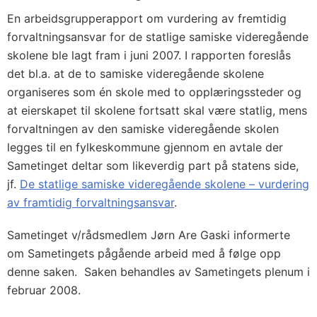
En arbeidsgrupperapport om vurdering av fremtidig
forvaltningsansvar for de statlige samiske videregående
skolene ble lagt fram i juni 2007. I rapporten foreslås
det bl.a. at de to samiske videregående skolene
organiseres som én skole med to opplæringssteder og
at eierskapet til skolene fortsatt skal være statlig, mens
forvaltningen av den samiske videregående skolen
legges til en fylkeskommune gjennom en avtale der
Sametinget deltar som likeverdig part på statens side,
jf.
De statlige samiske videregående skolene – vurdering
av framtidig forvaltningsansvar
.
Sametinget v/rådsmedlem Jørn Are Gaski informerte
om Sametingets pågående arbeid med å følge opp
denne saken. Saken behandles av Sametingets plenum i
februar 2008.