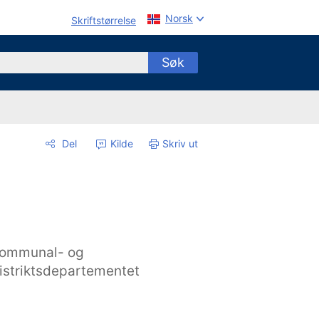
Norsk
Skriftstørrelse
Søk
Del
Kilde
Skriv ut
ommunal- og
istriktsdepartementet