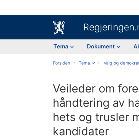
Regjeringen.
Tema
Dokument
A
Forsiden
Tema
Valg og demokrat
Veileder om for
håndtering av ha
hets og trusler 
kandidater