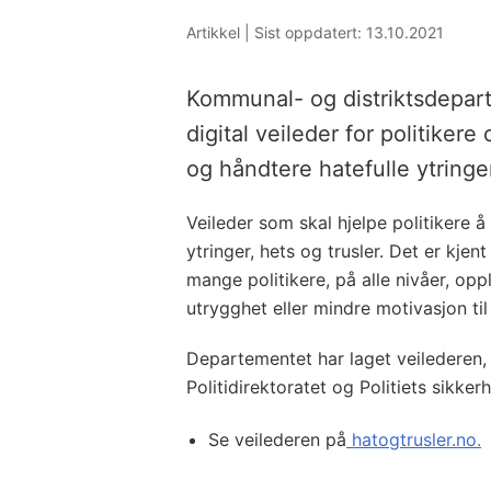
Artikkel |
Sist oppdatert: 13.10.2021
Kommunal- og distriktsdepar
digital veileder for politike
og håndtere hatefulle ytringer
Veileder som skal hjelpe politikere 
ytringer, hets og trusler. Det er kje
mange politikere, på alle nivåer, opp
utrygghet eller mindre motivasjon til 
Departementet har laget veilederen, 
Politidirektoratet og Politiets sikker
Se veilederen på
hatogtrusler.no.