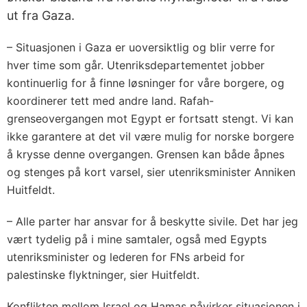
ut fra Gaza.
– Situasjonen i Gaza er uoversiktlig og blir verre for
hver time som går. Utenriksdepartementet jobber
kontinuerlig for å finne løsninger for våre borgere, og
koordinerer tett med andre land. Rafah-
grenseovergangen mot Egypt er fortsatt stengt. Vi kan
ikke garantere at det vil være mulig for norske borgere
å krysse denne overgangen. Grensen kan både åpnes
og stenges på kort varsel, sier utenriksminister Anniken
Huitfeldt.
– Alle parter har ansvar for å beskytte sivile. Det har jeg
vært tydelig på i mine samtaler, også med Egypts
utenriksminister og lederen for FNs arbeid for
palestinske flyktninger, sier Huitfeldt.
Konflikten mellom Israel og Hamas påvirker situasjonen i