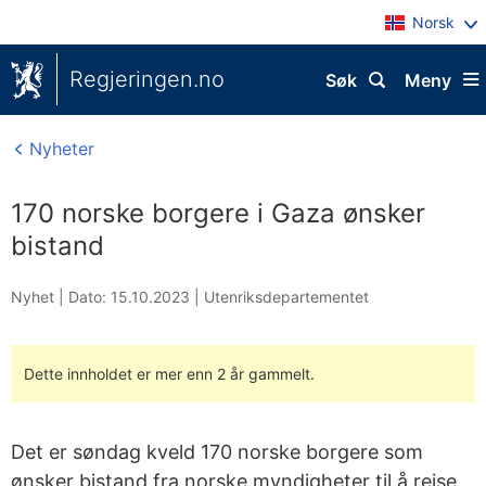
Norsk
Regjeringen.no
Søk
Meny
Nyheter
170 norske borgere i Gaza ønsker
bistand
Nyhet |
Dato: 15.10.2023
|
Utenriksdepartementet
Dette innholdet er mer enn 2 år gammelt.
Det er søndag kveld 170 norske borgere som
ønsker bistand fra norske myndigheter til å reise