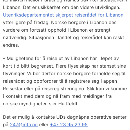
Libanon. Det er usikkerhet om den videre utviklingen.
Utenriksdepartementet skjerpet reiserådet for Libanon
ytterligere på fredag. Norske borgere i Libanon bes
vurdere om fortsatt opphold i Libanon er strengt
nødvendig. Situasjonen i landet og reiserådet kan raskt
endres.
– Mulighetene for å reise ut av Libanon har i løpet av
kort tid blitt begrenset. Flere flyselskap har stanset sine
flyvninger. Vi ber derfor norske borgere forholde seg til
reiserådet og oppfordrer til å registrere seg i appen
Reiseklar eller på reiseregistrering.no. Slik kan vi komme
i kontakt med dem og nå fram med meldinger fra
norske myndigheter, sier Huitfeldt.
Det er mulig å kontakte UDs døgnåpne operative senter
på
247@mfa.no
eller
+47 23 95 23 95
.