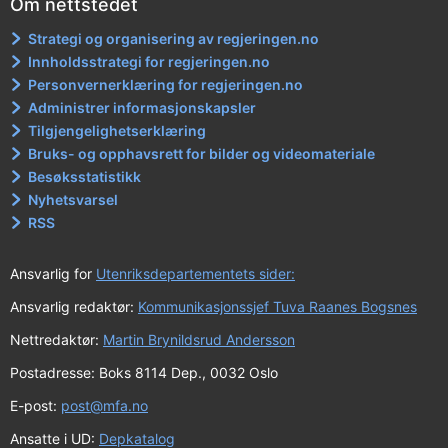
Om nettstedet
Strategi og organisering av regjeringen.no
Innholdsstrategi for regjeringen.no
Personvernerklæring for regjeringen.no
Administrer informasjonskapsler
Tilgjengelighetserklæring
Bruks- og opphavsrett for bilder og videomateriale
Besøksstatistikk
Nyhetsvarsel
RSS
Ansvarlig for
Utenriksdepartementets sider:
Ansvarlig redaktør:
Kommunikasjonssjef Tuva Raanes Bogsnes
Nettredaktør:
Martin Brynildsrud Andersson
Postadresse: Boks 8114 Dep., 0032 Oslo
E-post:
post@mfa.no
Ansatte i UD:
Depkatalog