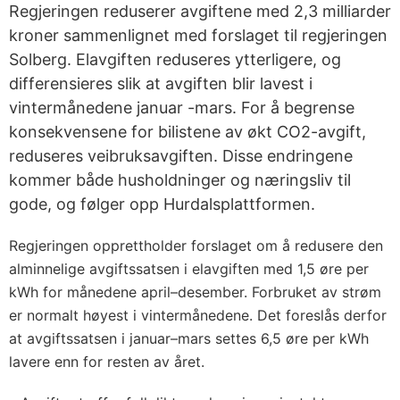
Regjeringen reduserer avgiftene med 2,3 milliarder
kroner sammenlignet med forslaget til regjeringen
Solberg. Elavgiften reduseres ytterligere, og
differensieres slik at avgiften blir lavest i
vintermånedene januar -mars. For å begrense
konsekvensene for bilistene av økt CO2-avgift,
reduseres veibruksavgiften. Disse endringene
kommer både husholdninger og næringsliv til
gode, og følger opp Hurdalsplattformen.
Regjeringen opprettholder forslaget om å redusere den
alminnelige avgiftssatsen i elavgiften med 1,5 øre per
kWh for månedene april–desember. Forbruket av strøm
er normalt høyest i vintermånedene. Det foreslås derfor
at avgiftssatsen i januar–mars settes 6,5 øre per kWh
lavere enn for resten av året.