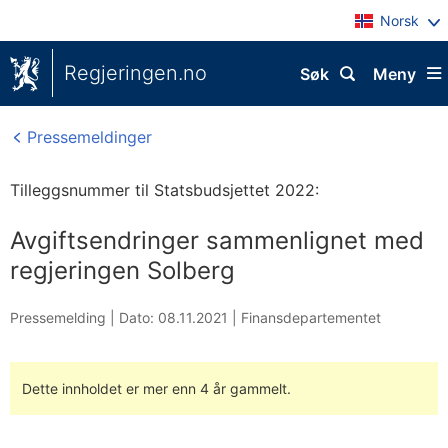
Norsk
Regjeringen.no
Søk
Meny
Pressemeldinger
Tilleggsnummer til Statsbudsjettet 2022:
Avgiftsendringer sammenlignet med
regjeringen Solberg
Pressemelding |
Dato: 08.11.2021
|
Finansdepartementet
Dette innholdet er mer enn 4 år gammelt.